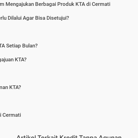
m Mengajukan Berbagai Produk KTA di Cermati
u Dilalui Agar Bisa Disetujui?
A Setiap Bulan?
gajuan KTA?
aman KTA?
i Cermati
Artikel Terkait Kredit Tanpa Agunan