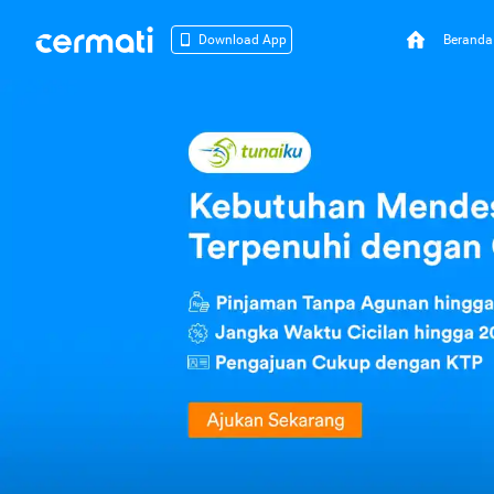
Beranda
Download App