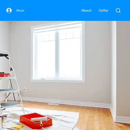
Akun
Masuk
Daftar