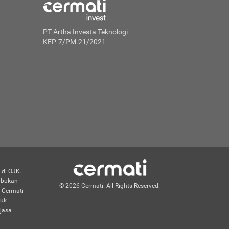
PT Artha Investa Teknologi
KEP-7/PM.21/2021
 di OJK.
n bukan
© 2026 Cermati. All Rights Reserved.
 Cermati
duk
jasa