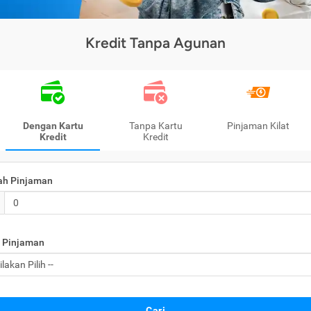
Kredit Tanpa Agunan
Dengan Kartu
Tanpa Kartu
Pinjaman Kilat
Kredit
Kredit
ah Pinjaman
 Pinjaman
Cari