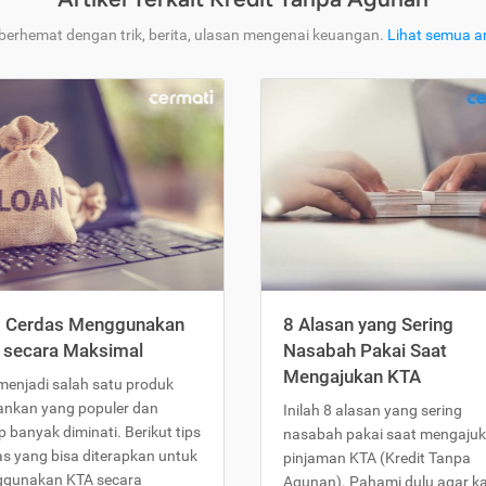
 berhemat dengan trik, berita, ulasan mengenai keuangan.
Lihat semua ar
s Cerdas Menggunakan
8 Alasan yang Sering
 secara Maksimal
Nasabah Pakai Saat
Mengajukan KTA
menjadi salah satu produk
ankan yang populer dan
Inilah 8 alasan yang sering
 banyak diminati. Berikut tips
nasabah pakai saat mengaju
as yang bisa diterapkan untuk
pinjaman KTA (Kredit Tanpa
gunakan KTA secara
Agunan). Pahami dulu agar 