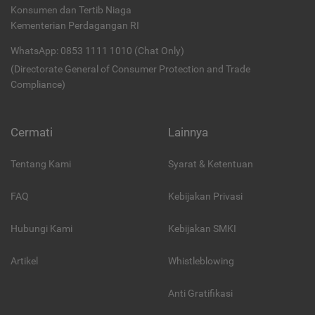
Konsumen dan Tertib Niaga
Kementerian Perdagangan RI
WhatsApp: 0853 1111 1010 (Chat Only)
(Directorate General of Consumer Protection and Trade
Compliance)
Cermati
Lainnya
Tentang Kami
Syarat & Ketentuan
FAQ
Kebijakan Privasi
Hubungi Kami
Kebijakan SMKI
Artikel
Whistleblowing
Anti Gratifikasi