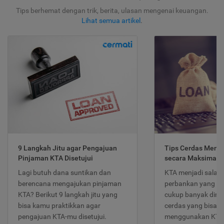
Tips berhemat dengan trik, berita, ulasan mengenai keuangan.
Lihat semua artikel
.
9 Langkah Jitu agar Pengajuan
Tips Cerdas Meng
Pinjaman KTA Disetujui
secara Maksimal
Lagi butuh dana suntikan dan
KTA menjadi salah
berencana mengajukan pinjaman
perbankan yang po
KTA? Berikut 9 langkah jitu yang
cukup banyak dimina
bisa kamu praktikkan agar
cerdas yang bisa d
pengajuan KTA-mu disetujui.
menggunakan KTA 