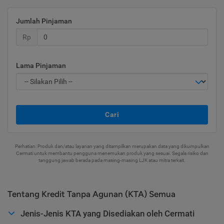
Jumlah Pinjaman
Rp
Lama Pinjaman
Cari
Perhatian: Produk dan/atau layanan yang ditampilkan merupakan data yang dikumpulkan
Cermati untuk membantu pengguna menemukan produk yang sesuai. Segala risiko dan
tanggung jawab berada pada masing-masing LJK atau mitra terkait.
Tentang Kredit Tanpa Agunan (KTA) Semua
Jenis-Jenis KTA yang Disediakan oleh Cermati