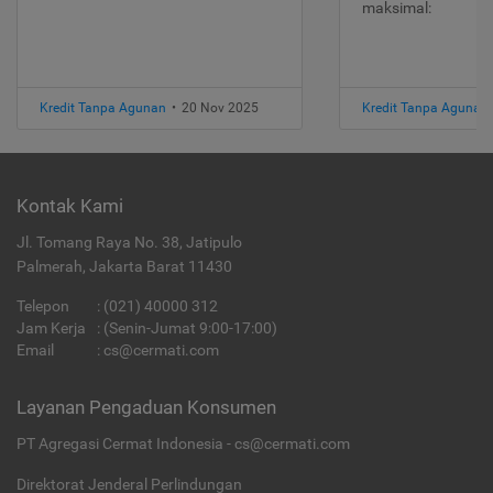
maksimal:
Kredit Tanpa Agunan
•
20 Nov 2025
Kredit Tanpa Agunan
Kontak Kami
Jl. Tomang Raya No. 38, Jatipulo
Palmerah, Jakarta Barat 11430
Telepon
:
(021) 40000 312
Jam Kerja
: (Senin-Jumat 9:00-17:00)
Email
:
cs@cermati.com
Layanan Pengaduan Konsumen
PT Agregasi Cermat Indonesia - cs@cermati.com
Direktorat Jenderal Perlindungan