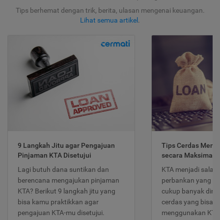
Tips berhemat dengan trik, berita, ulasan mengenai keuangan.
Lihat semua artikel
.
9 Langkah Jitu agar Pengajuan
Tips Cerdas Meng
Pinjaman KTA Disetujui
secara Maksimal
Lagi butuh dana suntikan dan
KTA menjadi salah
berencana mengajukan pinjaman
perbankan yang po
KTA? Berikut 9 langkah jitu yang
cukup banyak dimina
bisa kamu praktikkan agar
cerdas yang bisa d
pengajuan KTA-mu disetujui.
menggunakan KTA 