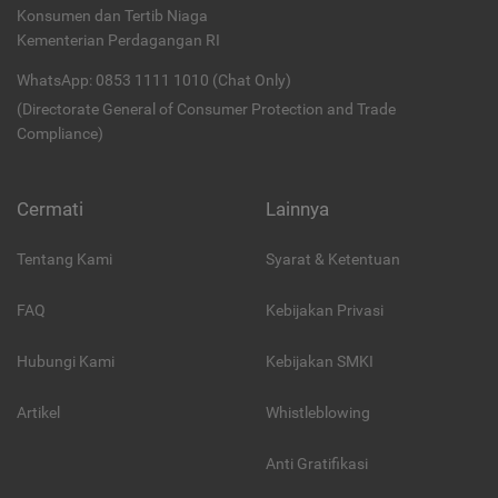
Konsumen dan Tertib Niaga
Kementerian Perdagangan RI
WhatsApp: 0853 1111 1010 (Chat Only)
(Directorate General of Consumer Protection and Trade
Compliance)
Cermati
Lainnya
Tentang Kami
Syarat & Ketentuan
FAQ
Kebijakan Privasi
Hubungi Kami
Kebijakan SMKI
Artikel
Whistleblowing
Anti Gratifikasi