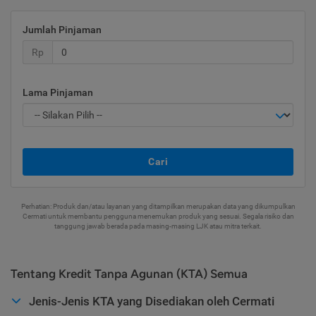
Jumlah Pinjaman
Rp
Lama Pinjaman
Cari
Perhatian: Produk dan/atau layanan yang ditampilkan merupakan data yang dikumpulkan
Cermati untuk membantu pengguna menemukan produk yang sesuai. Segala risiko dan
tanggung jawab berada pada masing-masing LJK atau mitra terkait.
Tentang Kredit Tanpa Agunan (KTA) Semua
Jenis-Jenis KTA yang Disediakan oleh Cermati