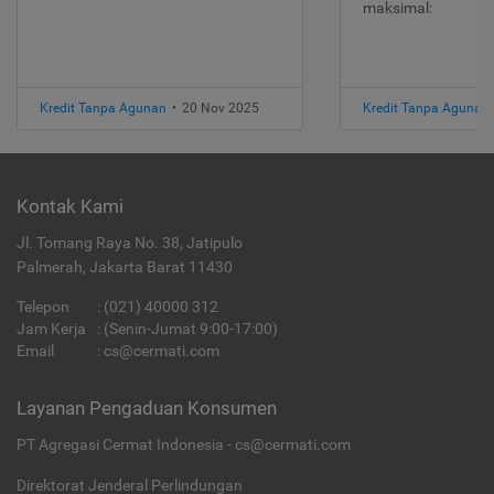
maksimal:
Kredit Tanpa Agunan
•
20 Nov 2025
Kredit Tanpa Agunan
Kontak Kami
Jl. Tomang Raya No. 38, Jatipulo
Palmerah, Jakarta Barat 11430
Telepon
:
(021) 40000 312
Jam Kerja
: (Senin-Jumat 9:00-17:00)
Email
:
cs@cermati.com
Layanan Pengaduan Konsumen
PT Agregasi Cermat Indonesia - cs@cermati.com
Direktorat Jenderal Perlindungan