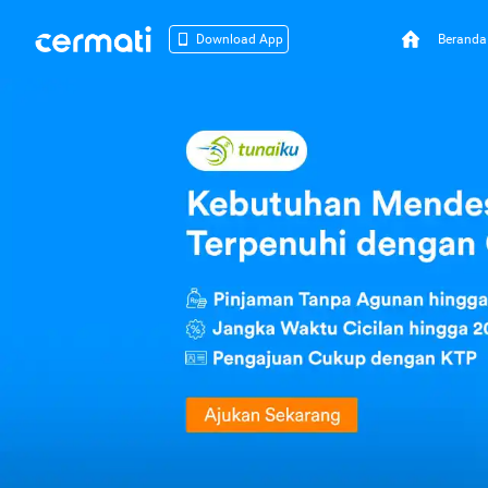
Beranda
Download App