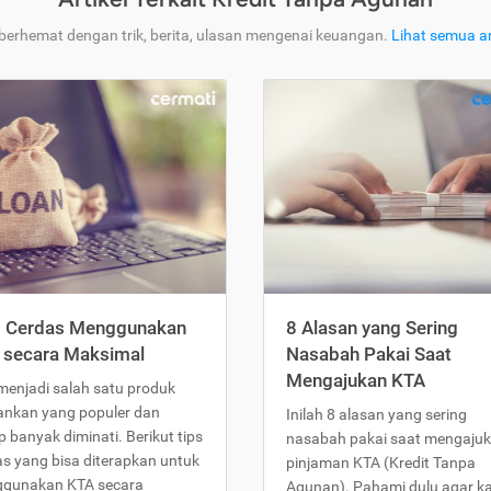
 berhemat dengan trik, berita, ulasan mengenai keuangan.
Lihat semua ar
s Cerdas Menggunakan
8 Alasan yang Sering
 secara Maksimal
Nasabah Pakai Saat
Mengajukan KTA
menjadi salah satu produk
ankan yang populer dan
Inilah 8 alasan yang sering
 banyak diminati. Berikut tips
nasabah pakai saat mengaju
as yang bisa diterapkan untuk
pinjaman KTA (Kredit Tanpa
gunakan KTA secara
Agunan). Pahami dulu agar 