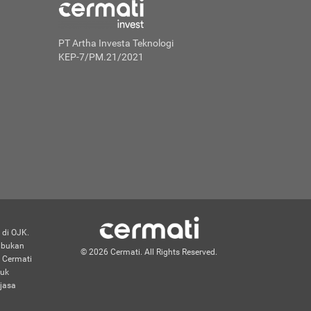
PT Artha Investa Teknologi
KEP-7/PM.21/2021
 di OJK.
n bukan
© 2026 Cermati. All Rights Reserved.
 Cermati
duk
jasa