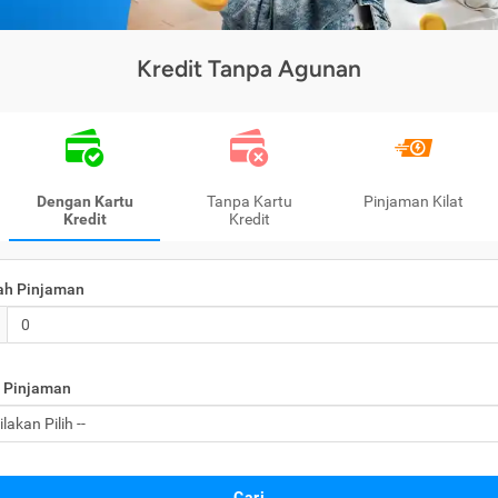
Kredit Tanpa Agunan
Dengan Kartu
Tanpa Kartu
Pinjaman Kilat
Kredit
Kredit
ah Pinjaman
 Pinjaman
Cari