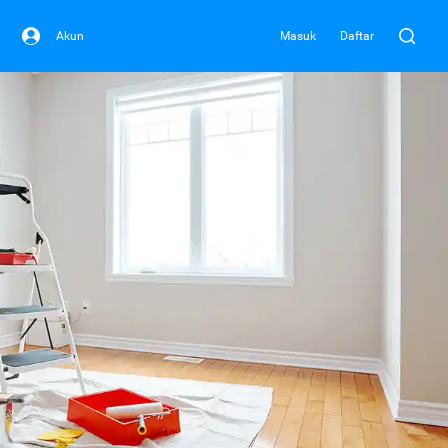
Akun
Masuk
Daftar