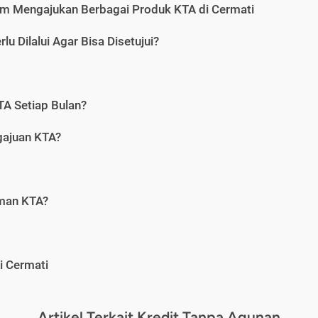
m Mengajukan Berbagai Produk KTA di Cermati
u Dilalui Agar Bisa Disetujui?
A Setiap Bulan?
gajuan KTA?
aman KTA?
i Cermati
Artikel Terkait Kredit Tanpa Agunan