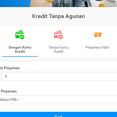
Kredit Tanpa Agunan
Dengan Kartu
Tanpa Kartu
Pinjaman Kilat
Kredit
Kredit
ah Pinjaman
 Pinjaman
Cari