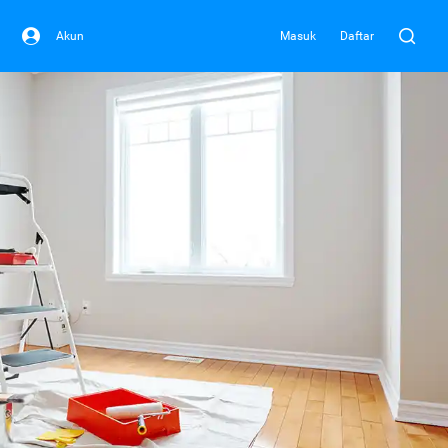
Akun
Masuk
Daftar