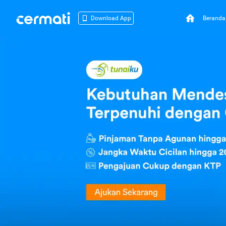
Beranda
Download App