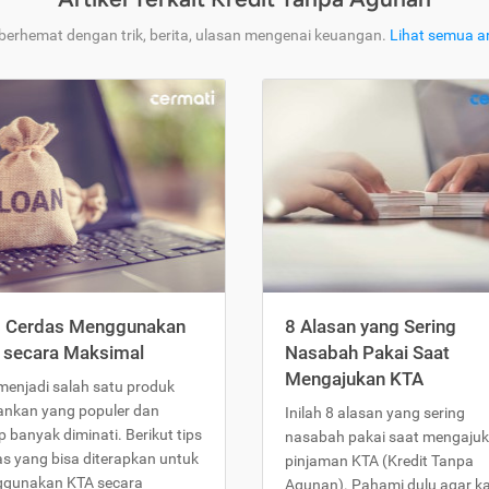
 berhemat dengan trik, berita, ulasan mengenai keuangan.
Lihat semua ar
s Cerdas Menggunakan
8 Alasan yang Sering
 secara Maksimal
Nasabah Pakai Saat
Mengajukan KTA
menjadi salah satu produk
ankan yang populer dan
Inilah 8 alasan yang sering
 banyak diminati. Berikut tips
nasabah pakai saat mengaju
as yang bisa diterapkan untuk
pinjaman KTA (Kredit Tanpa
gunakan KTA secara
Agunan). Pahami dulu agar 