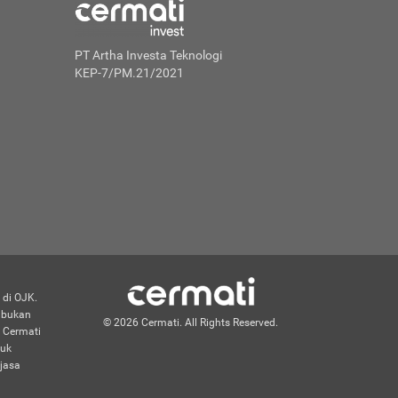
PT Artha Investa Teknologi
KEP-7/PM.21/2021
 di OJK.
n bukan
© 2026 Cermati. All Rights Reserved.
 Cermati
duk
jasa