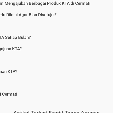
m Mengajukan Berbagai Produk KTA di Cermati
u Dilalui Agar Bisa Disetujui?
A Setiap Bulan?
gajuan KTA?
aman KTA?
i Cermati
Artikel Terkait Kredit Tanpa Agunan