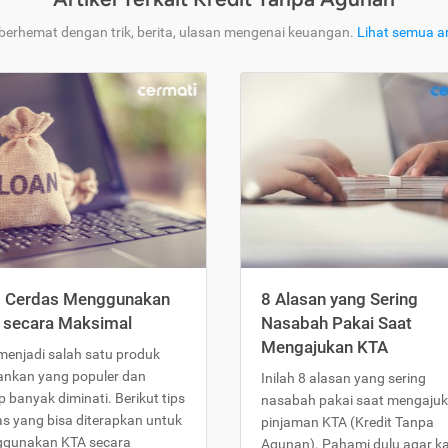
 berhemat dengan trik, berita, ulasan mengenai keuangan.
Lihat semua ar
s Cerdas Menggunakan
8 Alasan yang Sering
 secara Maksimal
Nasabah Pakai Saat
Mengajukan KTA
menjadi salah satu produk
ankan yang populer dan
Inilah 8 alasan yang sering
 banyak diminati. Berikut tips
nasabah pakai saat mengaju
as yang bisa diterapkan untuk
pinjaman KTA (Kredit Tanpa
gunakan KTA secara
Agunan). Pahami dulu agar 