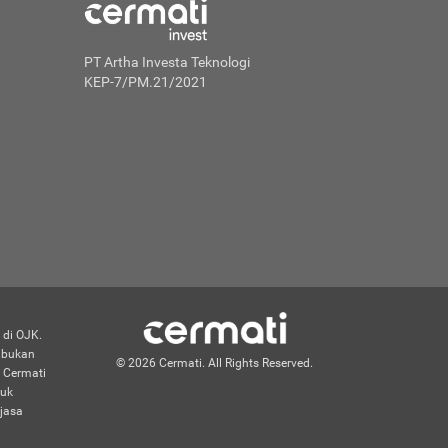
PT Artha Investa Teknologi
KEP-7/PM.21/2021
 di OJK.
n bukan
© 2026 Cermati. All Rights Reserved.
 Cermati
duk
jasa