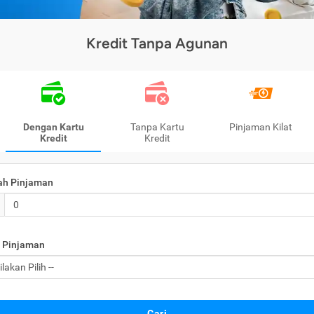
Kredit Tanpa Agunan
Dengan Kartu
Tanpa Kartu
Pinjaman Kilat
Kredit
Kredit
ah Pinjaman
 Pinjaman
Cari