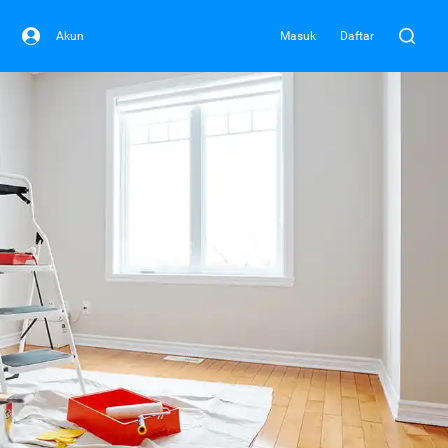
Akun
Masuk
Daftar