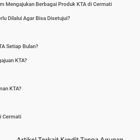
m Mengajukan Berbagai Produk KTA di Cermati
u Dilalui Agar Bisa Disetujui?
A Setiap Bulan?
gajuan KTA?
aman KTA?
i Cermati
Artikel Terkait Kredit Tanpa Agunan