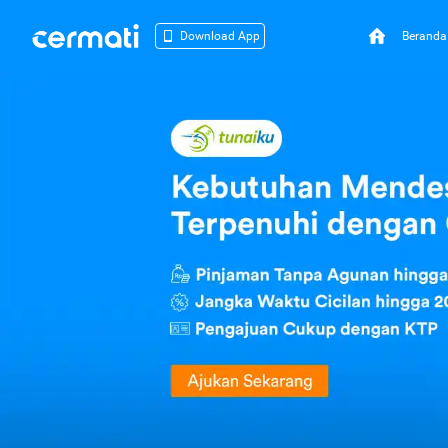
Beranda
Download App