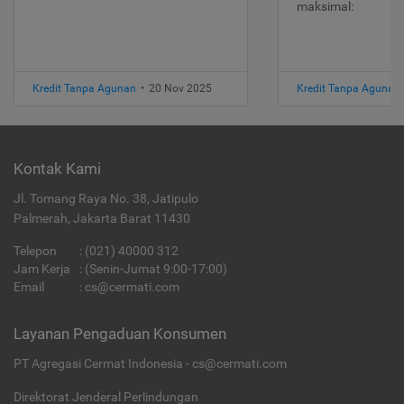
maksimal:
Kredit Tanpa Agunan
•
20 Nov 2025
Kredit Tanpa Agunan
Kontak Kami
Jl. Tomang Raya No. 38, Jatipulo
Palmerah, Jakarta Barat 11430
Telepon
:
(021) 40000 312
Jam Kerja
: (Senin-Jumat 9:00-17:00)
Email
:
cs@cermati.com
Layanan Pengaduan Konsumen
PT Agregasi Cermat Indonesia - cs@cermati.com
Direktorat Jenderal Perlindungan