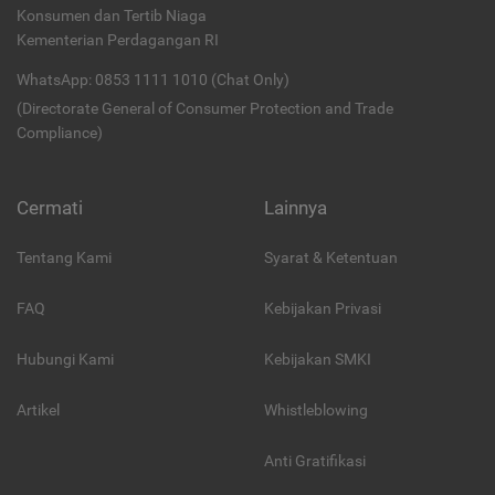
Konsumen dan Tertib Niaga
Kementerian Perdagangan RI
WhatsApp: 0853 1111 1010 (Chat Only)
(Directorate General of Consumer Protection and Trade
Compliance)
Cermati
Lainnya
Tentang Kami
Syarat & Ketentuan
FAQ
Kebijakan Privasi
Hubungi Kami
Kebijakan SMKI
Artikel
Whistleblowing
Anti Gratifikasi