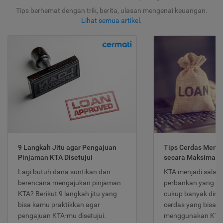
Tips berhemat dengan trik, berita, ulasan mengenai keuangan.
Lihat semua artikel
.
9 Langkah Jitu agar Pengajuan
Tips Cerdas Meng
Pinjaman KTA Disetujui
secara Maksimal
Lagi butuh dana suntikan dan
KTA menjadi salah
berencana mengajukan pinjaman
perbankan yang po
KTA? Berikut 9 langkah jitu yang
cukup banyak dimina
bisa kamu praktikkan agar
cerdas yang bisa d
pengajuan KTA-mu disetujui.
menggunakan KTA 