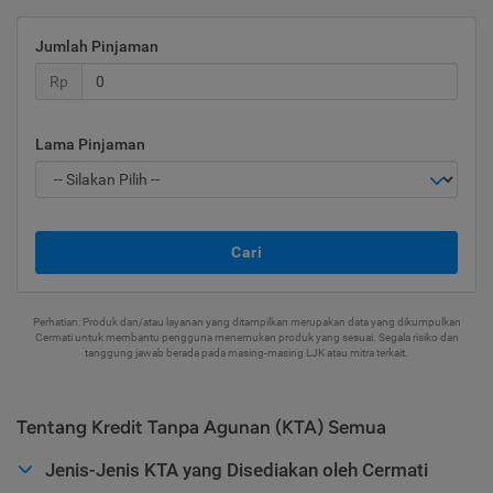
Jumlah Pinjaman
Rp
Lama Pinjaman
Cari
Perhatian: Produk dan/atau layanan yang ditampilkan merupakan data yang dikumpulkan
Cermati untuk membantu pengguna menemukan produk yang sesuai. Segala risiko dan
tanggung jawab berada pada masing-masing LJK atau mitra terkait.
Tentang Kredit Tanpa Agunan (KTA) Semua
Jenis-Jenis KTA yang Disediakan oleh Cermati