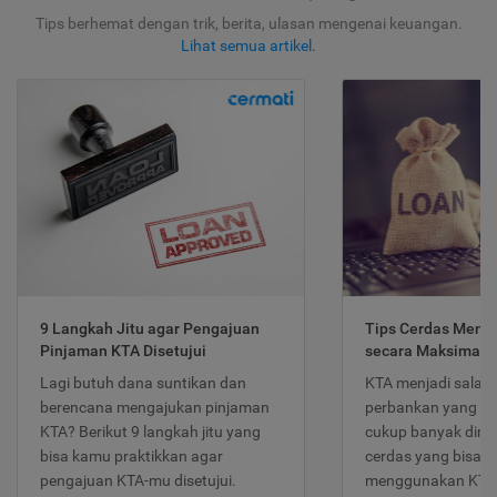
Tips berhemat dengan trik, berita, ulasan mengenai keuangan.
Lihat semua artikel
.
9 Langkah Jitu agar Pengajuan
Tips Cerdas Meng
Pinjaman KTA Disetujui
secara Maksimal
Lagi butuh dana suntikan dan
KTA menjadi salah
berencana mengajukan pinjaman
perbankan yang po
KTA? Berikut 9 langkah jitu yang
cukup banyak dimina
bisa kamu praktikkan agar
cerdas yang bisa d
pengajuan KTA-mu disetujui.
menggunakan KTA 