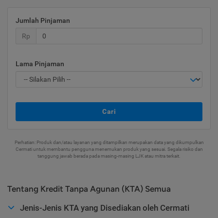
Jumlah Pinjaman
Rp
Lama Pinjaman
Cari
Perhatian: Produk dan/atau layanan yang ditampilkan merupakan data yang dikumpulkan
Cermati untuk membantu pengguna menemukan produk yang sesuai. Segala risiko dan
tanggung jawab berada pada masing-masing LJK atau mitra terkait.
Tentang Kredit Tanpa Agunan (KTA) Semua
Jenis-Jenis KTA yang Disediakan oleh Cermati