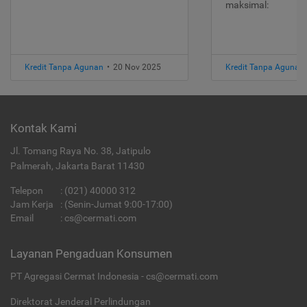
maksimal:
Kredit Tanpa Agunan
•
20 Nov 2025
Kredit Tanpa Agunan
Kontak Kami
Jl. Tomang Raya No. 38, Jatipulo
Palmerah, Jakarta Barat 11430
Telepon
:
(021) 40000 312
Jam Kerja
: (Senin-Jumat 9:00-17:00)
Email
:
cs@cermati.com
Layanan Pengaduan Konsumen
PT Agregasi Cermat Indonesia - cs@cermati.com
Direktorat Jenderal Perlindungan