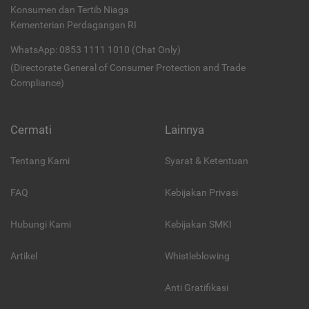
Konsumen dan Tertib Niaga
Kementerian Perdagangan RI
WhatsApp: 0853 1111 1010 (Chat Only)
(Directorate General of Consumer Protection and Trade
Compliance)
Cermati
Lainnya
Tentang Kami
Syarat & Ketentuan
FAQ
Kebijakan Privasi
Hubungi Kami
Kebijakan SMKI
Artikel
Whistleblowing
Anti Gratifikasi