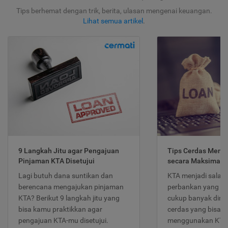
Tips berhemat dengan trik, berita, ulasan mengenai keuangan.
Lihat semua artikel
.
9 Langkah Jitu agar Pengajuan
Tips Cerdas Meng
Pinjaman KTA Disetujui
secara Maksimal
Lagi butuh dana suntikan dan
KTA menjadi salah
berencana mengajukan pinjaman
perbankan yang po
KTA? Berikut 9 langkah jitu yang
cukup banyak dimina
bisa kamu praktikkan agar
cerdas yang bisa d
pengajuan KTA-mu disetujui.
menggunakan KTA 