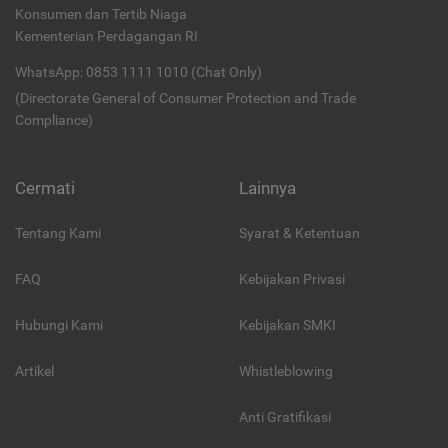
Konsumen dan Tertib Niaga
Kementerian Perdagangan RI
WhatsApp: 0853 1111 1010 (Chat Only)
(Directorate General of Consumer Protection and Trade
Compliance)
Cermati
Lainnya
Tentang Kami
Syarat & Ketentuan
FAQ
Kebijakan Privasi
Hubungi Kami
Kebijakan SMKI
Artikel
Whistleblowing
Anti Gratifikasi