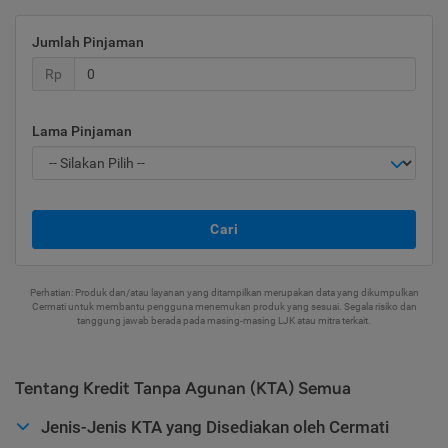
Jumlah Pinjaman
Rp
Lama Pinjaman
Cari
Perhatian: Produk dan/atau layanan yang ditampilkan merupakan data yang dikumpulkan
Cermati untuk membantu pengguna menemukan produk yang sesuai. Segala risiko dan
tanggung jawab berada pada masing-masing LJK atau mitra terkait.
Tentang Kredit Tanpa Agunan (KTA) Semua
Jenis-Jenis KTA yang Disediakan oleh Cermati