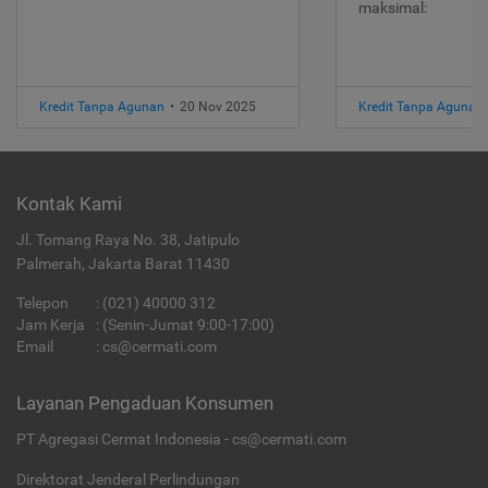
maksimal:
Kredit Tanpa Agunan
•
20 Nov 2025
Kredit Tanpa Agunan
Kontak Kami
Jl. Tomang Raya No. 38, Jatipulo
Palmerah, Jakarta Barat 11430
Telepon
:
(021) 40000 312
Jam Kerja
: (Senin-Jumat 9:00-17:00)
Email
:
cs@cermati.com
Layanan Pengaduan Konsumen
PT Agregasi Cermat Indonesia - cs@cermati.com
Direktorat Jenderal Perlindungan