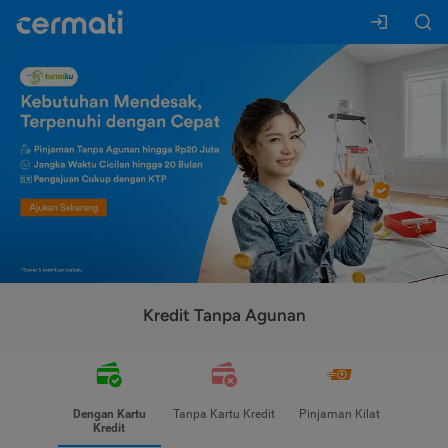
Kredit Tanpa Agunan
Dengan Kartu
Tanpa Kartu Kredit
Pinjaman Kilat
Kredit