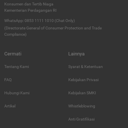
Konsumen dan Tertib Niaga
Kementerian Perdagangan RI
WhatsApp: 0853 1111 1010 (Chat Only)
(Directorate General of Consumer Protection and Trade
Compliance)
Cermati
Lainnya
Tentang Kami
Syarat & Ketentuan
FAQ
Kebijakan Privasi
Hubungi Kami
Kebijakan SMKI
Artikel
Whistleblowing
Anti Gratifikasi