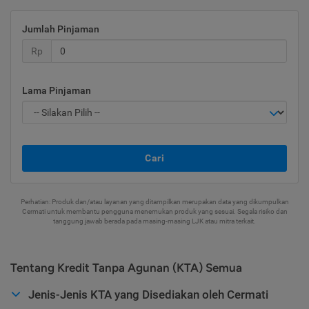
Jumlah Pinjaman
Rp
Lama Pinjaman
Cari
Perhatian: Produk dan/atau layanan yang ditampilkan merupakan data yang dikumpulkan
Cermati untuk membantu pengguna menemukan produk yang sesuai. Segala risiko dan
tanggung jawab berada pada masing-masing LJK atau mitra terkait.
Tentang Kredit Tanpa Agunan (KTA) Semua
Jenis-Jenis KTA yang Disediakan oleh Cermati