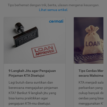
Tips berhemat dengan trik, berita, ulasan mengenai keuangan.
Lihat semua artikel
.
9 Langkah Jitu agar Pengajuan
Tips Cerdas Meng
Pinjaman KTA Disetujui
secara Maksimal
Lagi butuh dana suntikan dan
KTA menjadi salah
berencana mengajukan pinjaman
perbankan yang po
KTA? Berikut 9 langkah jitu yang
cukup banyak dimina
bisa kamu praktikkan agar
cerdas yang bisa d
pengajuan KTA-mu disetujui.
menggunakan KTA 