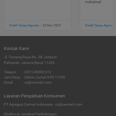
maksimal:
Kredit Tanpa Agunan
•
20 Nov 2025
Kredit Tanpa Agunan
Kontak Kami
Jl. Tomang Raya No. 38, Jatipulo
Palmerah, Jakarta Barat 11430
Telepon
:
(021) 40000 312
Jam Kerja
: (Senin-Jumat 9:00-17:00)
Email
:
cs@cermati.com
Layanan Pengaduan Konsumen
PT Agregasi Cermat Indonesia - cs@cermati.com
Direktorat Jenderal Perlindungan