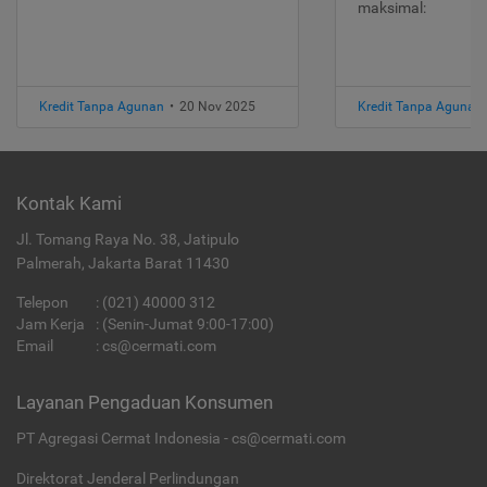
maksimal:
Kredit Tanpa Agunan
•
20 Nov 2025
Kredit Tanpa Agunan
Kontak Kami
Jl. Tomang Raya No. 38, Jatipulo
Palmerah, Jakarta Barat 11430
Telepon
:
(021) 40000 312
Jam Kerja
: (Senin-Jumat 9:00-17:00)
Email
:
cs@cermati.com
Layanan Pengaduan Konsumen
PT Agregasi Cermat Indonesia - cs@cermati.com
Direktorat Jenderal Perlindungan