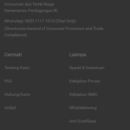
Konsumen dan Tertib Niaga
Kementerian Perdagangan RI
WhatsApp: 0853 1111 1010 (Chat Only)
(Directorate General of Consumer Protection and Trade
Compliance)
Cermati
Lainnya
Tentang Kami
Syarat & Ketentuan
FAQ
Kebijakan Privasi
Hubungi Kami
Kebijakan SMKI
Artikel
Whistleblowing
Anti Gratifikasi