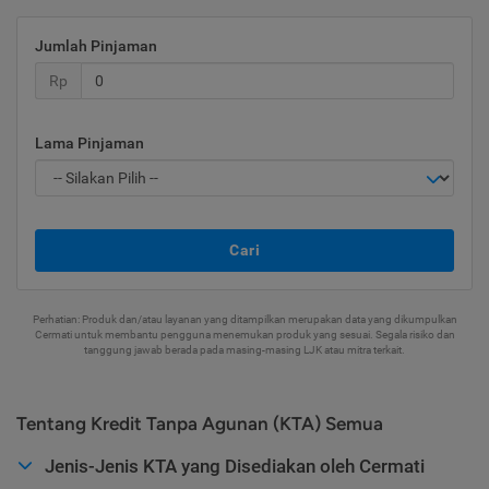
Jumlah Pinjaman
Rp
Lama Pinjaman
Cari
Perhatian: Produk dan/atau layanan yang ditampilkan merupakan data yang dikumpulkan
Cermati untuk membantu pengguna menemukan produk yang sesuai. Segala risiko dan
tanggung jawab berada pada masing-masing LJK atau mitra terkait.
Tentang Kredit Tanpa Agunan (KTA) Semua
Jenis-Jenis KTA yang Disediakan oleh Cermati