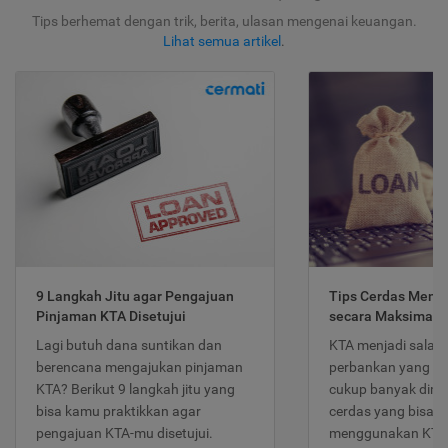
Tips berhemat dengan trik, berita, ulasan mengenai keuangan.
Lihat semua artikel
.
9 Langkah Jitu agar Pengajuan
Tips Cerdas Meng
Pinjaman KTA Disetujui
secara Maksimal
Lagi butuh dana suntikan dan
KTA menjadi salah
berencana mengajukan pinjaman
perbankan yang po
KTA? Berikut 9 langkah jitu yang
cukup banyak dimina
bisa kamu praktikkan agar
cerdas yang bisa d
pengajuan KTA-mu disetujui.
menggunakan KTA 