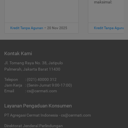
maksimal:
Kredit Tanpa Agunan
•
20 Nov 2025
Kredit Tanpa Agunan
Kontak Kami
Jl. Tomang Raya No. 38, Jatipulo
Palmerah, Jakarta Barat 11430
Telepon
:
(021) 40000 312
Jam Kerja
: (Senin-Jumat 9:00-17:00)
Email
:
cs@cermati.com
Layanan Pengaduan Konsumen
PT Agregasi Cermat Indonesia - cs@cermati.com
Direktorat Jenderal Perlindungan