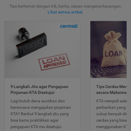
Tips berhemat dengan trik, berita, ulasan mengenai keuangan.
Lihat semua artikel
.
9 Langkah Jitu agar Pengajuan
Tips Cerdas Meng
Pinjaman KTA Disetujui
secara Maksimal
Lagi butuh dana suntikan dan
KTA menjadi salah
berencana mengajukan pinjaman
perbankan yang po
KTA? Berikut 9 langkah jitu yang
cukup banyak dimina
bisa kamu praktikkan agar
cerdas yang bisa d
pengajuan KTA-mu disetujui.
menggunakan KTA 