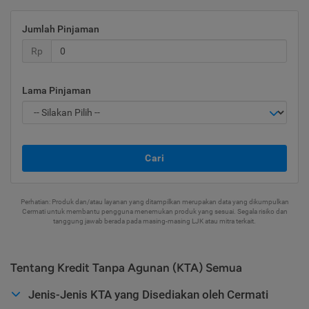
Jumlah Pinjaman
Rp
Lama Pinjaman
Cari
Perhatian: Produk dan/atau layanan yang ditampilkan merupakan data yang dikumpulkan
Cermati untuk membantu pengguna menemukan produk yang sesuai. Segala risiko dan
tanggung jawab berada pada masing-masing LJK atau mitra terkait.
Tentang Kredit Tanpa Agunan (KTA) Semua
Jenis-Jenis KTA yang Disediakan oleh Cermati