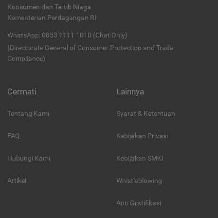
Konsumen dan Tertib Niaga
Kementerian Perdagangan RI
WhatsApp: 0853 1111 1010 (Chat Only)
(Directorate General of Consumer Protection and Trade
Compliance)
Cermati
Lainnya
Tentang Kami
Syarat & Ketentuan
FAQ
Kebijakan Privasi
Hubungi Kami
Kebijakan SMKI
Artikel
Whistleblowing
Anti Gratifikasi