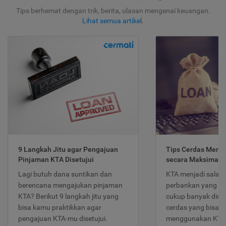
Tips berhemat dengan trik, berita, ulasan mengenai keuangan.
Lihat semua artikel
.
9 Langkah Jitu agar Pengajuan
Tips Cerdas Meng
Pinjaman KTA Disetujui
secara Maksimal
Lagi butuh dana suntikan dan
KTA menjadi salah
berencana mengajukan pinjaman
perbankan yang po
KTA? Berikut 9 langkah jitu yang
cukup banyak dimina
bisa kamu praktikkan agar
cerdas yang bisa d
pengajuan KTA-mu disetujui.
menggunakan KTA 