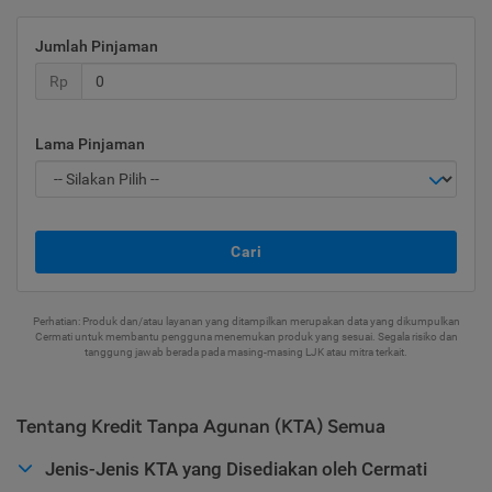
Jumlah Pinjaman
Rp
Lama Pinjaman
Cari
Perhatian: Produk dan/atau layanan yang ditampilkan merupakan data yang dikumpulkan
Cermati untuk membantu pengguna menemukan produk yang sesuai. Segala risiko dan
tanggung jawab berada pada masing-masing LJK atau mitra terkait.
Tentang Kredit Tanpa Agunan (KTA) Semua
Jenis-Jenis KTA yang Disediakan oleh Cermati