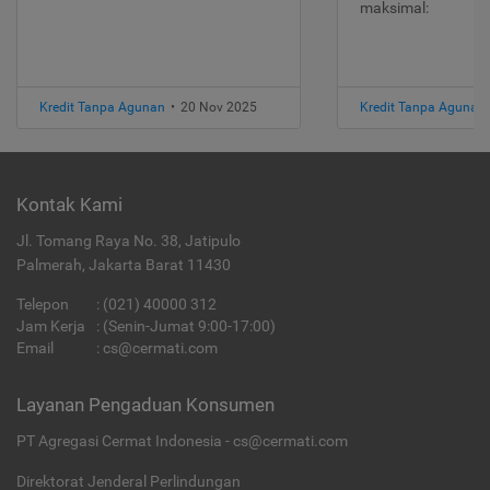
maksimal:
Kredit Tanpa Agunan
•
20 Nov 2025
Kredit Tanpa Agunan
Kontak Kami
Jl. Tomang Raya No. 38, Jatipulo
Palmerah, Jakarta Barat 11430
Telepon
:
(021) 40000 312
Jam Kerja
: (Senin-Jumat 9:00-17:00)
Email
:
cs@cermati.com
Layanan Pengaduan Konsumen
PT Agregasi Cermat Indonesia - cs@cermati.com
Direktorat Jenderal Perlindungan