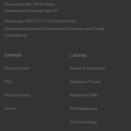
Konsumen dan Tertib Niaga
Kementerian Perdagangan RI
WhatsApp: 0853 1111 1010 (Chat Only)
(Directorate General of Consumer Protection and Trade
Compliance)
Cermati
Lainnya
Tentang Kami
Syarat & Ketentuan
FAQ
Kebijakan Privasi
Hubungi Kami
Kebijakan SMKI
Artikel
Whistleblowing
Anti Gratifikasi