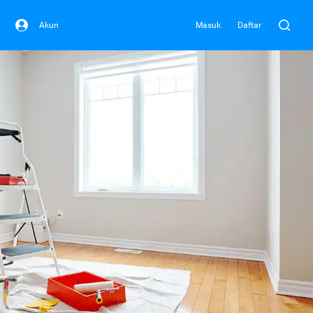
Akun
Masuk
Daftar