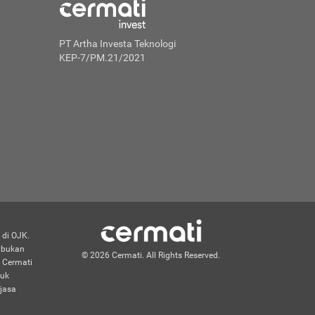
PT Artha Investa Teknologi
KEP-7/PM.21/2021
 di OJK.
n bukan
© 2026 Cermati. All Rights Reserved.
 Cermati
duk
jasa