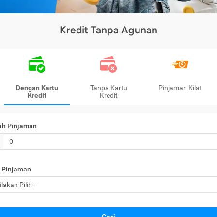
Kredit Tanpa Agunan
Dengan Kartu
Tanpa Kartu
Pinjaman Kilat
Kredit
Kredit
ah Pinjaman
 Pinjaman
Cari