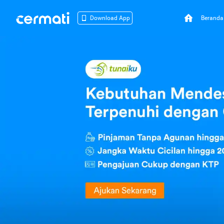
Beranda
Download App