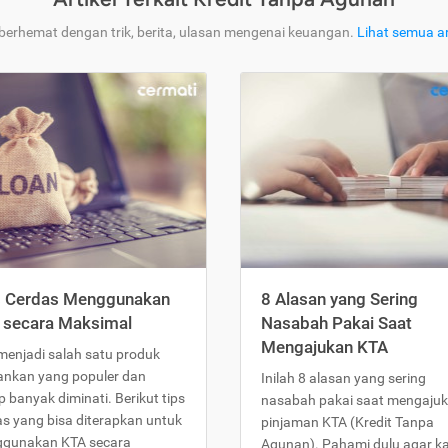
 berhemat dengan trik, berita, ulasan mengenai keuangan.
Lihat semua ar
s Cerdas Menggunakan
8 Alasan yang Sering
 secara Maksimal
Nasabah Pakai Saat
Mengajukan KTA
menjadi salah satu produk
ankan yang populer dan
Inilah 8 alasan yang sering
 banyak diminati. Berikut tips
nasabah pakai saat mengaju
as yang bisa diterapkan untuk
pinjaman KTA (Kredit Tanpa
gunakan KTA secara
Agunan). Pahami dulu agar 