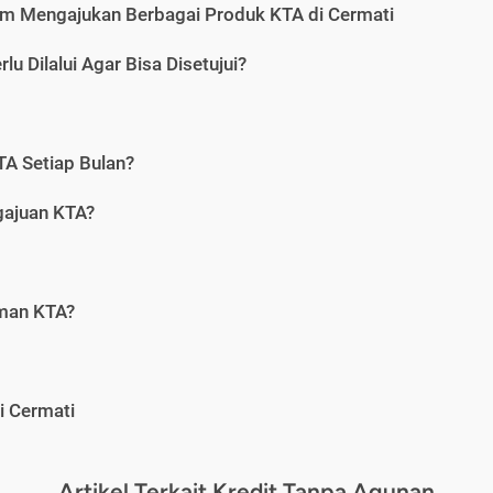
m Mengajukan Berbagai Produk KTA di Cermati
u Dilalui Agar Bisa Disetujui?
A Setiap Bulan?
gajuan KTA?
aman KTA?
i Cermati
Artikel Terkait Kredit Tanpa Agunan