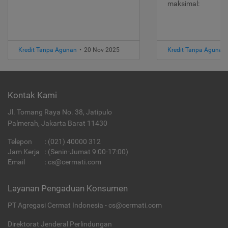
maksimal:
Kredit Tanpa Agunan
•
20 Nov 2025
Kredit Tanpa Agunan
Kontak Kami
Jl. Tomang Raya No. 38, Jatipulo
Palmerah, Jakarta Barat 11430
Telepon
:
(021) 40000 312
Jam Kerja
: (Senin-Jumat 9:00-17:00)
Email
:
cs@cermati.com
Layanan Pengaduan Konsumen
PT Agregasi Cermat Indonesia - cs@cermati.com
Direktorat Jenderal Perlindungan