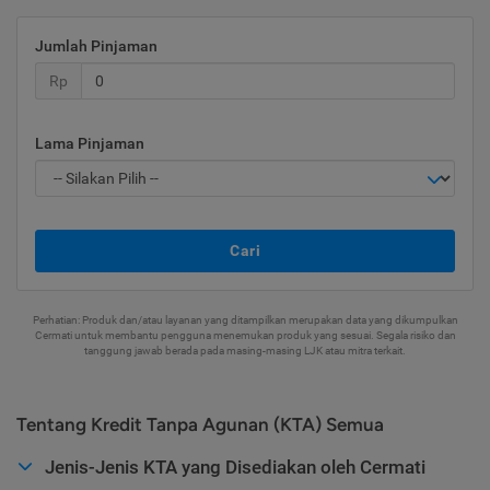
Jumlah Pinjaman
Rp
Lama Pinjaman
Cari
Perhatian: Produk dan/atau layanan yang ditampilkan merupakan data yang dikumpulkan
Cermati untuk membantu pengguna menemukan produk yang sesuai. Segala risiko dan
tanggung jawab berada pada masing-masing LJK atau mitra terkait.
Tentang Kredit Tanpa Agunan (KTA) Semua
Jenis-Jenis KTA yang Disediakan oleh Cermati