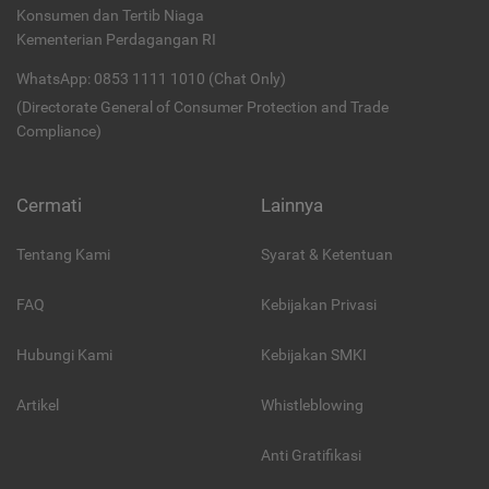
Konsumen dan Tertib Niaga
Kementerian Perdagangan RI
WhatsApp: 0853 1111 1010 (Chat Only)
(Directorate General of Consumer Protection and Trade
Compliance)
Cermati
Lainnya
Tentang Kami
Syarat & Ketentuan
FAQ
Kebijakan Privasi
Hubungi Kami
Kebijakan SMKI
Artikel
Whistleblowing
Anti Gratifikasi