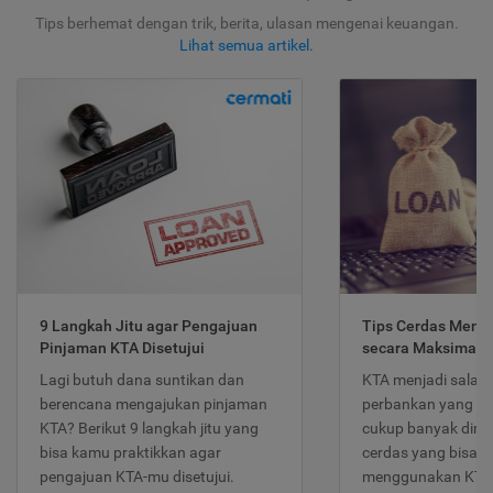
Tips berhemat dengan trik, berita, ulasan mengenai keuangan.
Lihat semua artikel
.
9 Langkah Jitu agar Pengajuan
Tips Cerdas Meng
Pinjaman KTA Disetujui
secara Maksimal
Lagi butuh dana suntikan dan
KTA menjadi salah
berencana mengajukan pinjaman
perbankan yang po
KTA? Berikut 9 langkah jitu yang
cukup banyak dimina
bisa kamu praktikkan agar
cerdas yang bisa d
pengajuan KTA-mu disetujui.
menggunakan KTA 