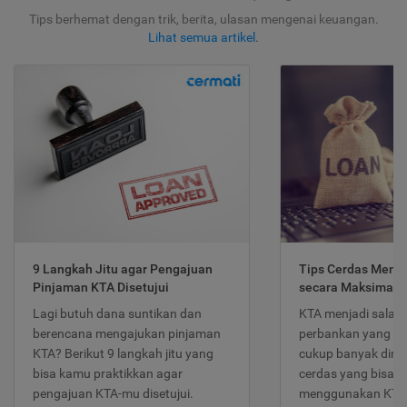
Tips berhemat dengan trik, berita, ulasan mengenai keuangan.
Lihat semua artikel
.
9 Langkah Jitu agar Pengajuan
Tips Cerdas Meng
Pinjaman KTA Disetujui
secara Maksimal
Lagi butuh dana suntikan dan
KTA menjadi salah
berencana mengajukan pinjaman
perbankan yang po
KTA? Berikut 9 langkah jitu yang
cukup banyak dimina
bisa kamu praktikkan agar
cerdas yang bisa d
pengajuan KTA-mu disetujui.
menggunakan KTA 