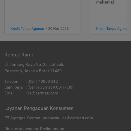
maksimal:
Kredit Tanpa Agunan
•
20 Nov 2025
Kredit Tanpa Agunan
Kontak Kami
Jl. Tomang Raya No. 38, Jatipulo
Palmerah, Jakarta Barat 11430
Telepon
:
(021) 40000 312
Jam Kerja
: (Senin-Jumat 9:00-17:00)
Email
:
cs@cermati.com
Layanan Pengaduan Konsumen
PT Agregasi Cermat Indonesia - cs@cermati.com
Direktorat Jenderal Perlindungan