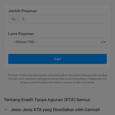
Jumlah Pinjaman
Rp
Lama Pinjaman
Cari
Perhatian: Produk dan/atau layanan yang ditampilkan merupakan data yang dikumpulkan
Cermati untuk membantu pengguna menemukan produk yang sesuai. Segala risiko dan
tanggung jawab berada pada masing-masing LJK atau mitra terkait.
Tentang Kredit Tanpa Agunan (KTA) Semua
Jenis-Jenis KTA yang Disediakan oleh Cermati