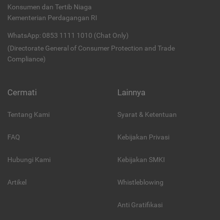
Konsumen dan Tertib Niaga
Kementerian Perdagangan RI
WhatsApp: 0853 1111 1010 (Chat Only)
(Directorate General of Consumer Protection and Trade
Compliance)
Cermati
Lainnya
Tentang Kami
Syarat & Ketentuan
FAQ
Kebijakan Privasi
Hubungi Kami
Kebijakan SMKI
Artikel
Whistleblowing
Anti Gratifikasi