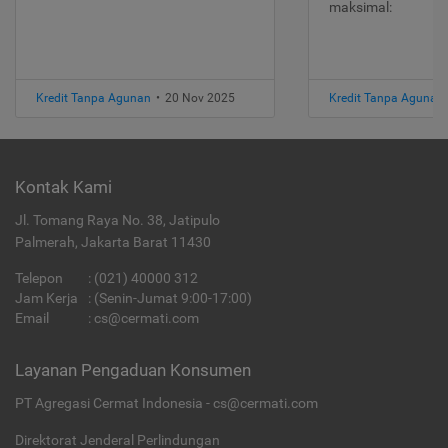
maksimal:
Kredit Tanpa Agunan
•
20 Nov 2025
Kredit Tanpa Agunan
Kontak Kami
Jl. Tomang Raya No. 38, Jatipulo
Palmerah, Jakarta Barat 11430
Telepon
:
(021) 40000 312
Jam Kerja
: (Senin-Jumat 9:00-17:00)
Email
:
cs@cermati.com
Layanan Pengaduan Konsumen
PT Agregasi Cermat Indonesia - cs@cermati.com
Direktorat Jenderal Perlindungan