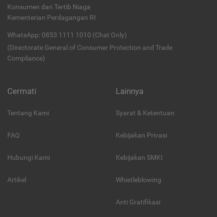
Konsumen dan Tertib Niaga
Kementerian Perdagangan RI
WhatsApp: 0853 1111 1010 (Chat Only)
(Directorate General of Consumer Protection and Trade
Compliance)
Cermati
Lainnya
Tentang Kami
Syarat & Ketentuan
FAQ
Kebijakan Privasi
Hubungi Kami
Kebijakan SMKI
Artikel
Whistleblowing
Anti Gratifikasi