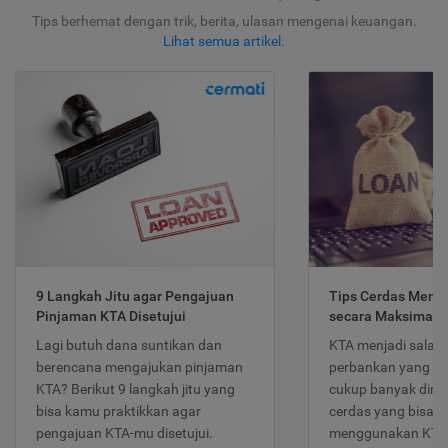
Tips berhemat dengan trik, berita, ulasan mengenai keuangan.
Lihat semua artikel
.
9 Langkah Jitu agar Pengajuan
Tips Cerdas Meng
Pinjaman KTA Disetujui
secara Maksimal
Lagi butuh dana suntikan dan
KTA menjadi salah
berencana mengajukan pinjaman
perbankan yang po
KTA? Berikut 9 langkah jitu yang
cukup banyak dimina
bisa kamu praktikkan agar
cerdas yang bisa d
pengajuan KTA-mu disetujui.
menggunakan KTA 