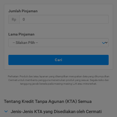
Jumlah Pinjaman
Rp
Lama Pinjaman
Cari
Perhatian: Produk dan/atau layanan yang ditampilkan merupakan data yang dikumpulkan
Cermati untuk membantu pengguna menemukan produk yang sesuai. Segala risiko dan
tanggung jawab berada pada masing-masing LJK atau mitra terkait.
Tentang Kredit Tanpa Agunan (KTA) Semua
Jenis-Jenis KTA yang Disediakan oleh Cermati