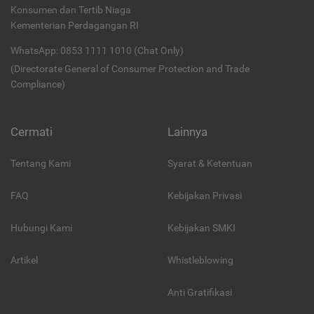
Konsumen dan Tertib Niaga
Kementerian Perdagangan RI
WhatsApp: 0853 1111 1010 (Chat Only)
(Directorate General of Consumer Protection and Trade
Compliance)
Cermati
Lainnya
Tentang Kami
Syarat & Ketentuan
FAQ
Kebijakan Privasi
Hubungi Kami
Kebijakan SMKI
Artikel
Whistleblowing
Anti Gratifikasi