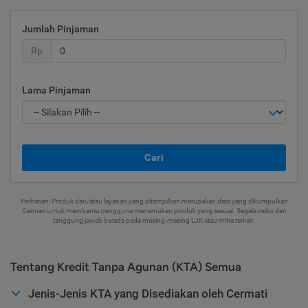
Jumlah Pinjaman
Rp
Lama Pinjaman
Cari
Perhatian: Produk dan/atau layanan yang ditampilkan merupakan data yang dikumpulkan
Cermati untuk membantu pengguna menemukan produk yang sesuai. Segala risiko dan
tanggung jawab berada pada masing-masing LJK atau mitra terkait.
Tentang Kredit Tanpa Agunan (KTA) Semua
Jenis-Jenis KTA yang Disediakan oleh Cermati