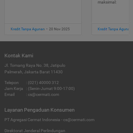
maksimal:
Kredit Tanpa Agunan
•
20 Nov 2025
Kredit Tanpa Agunan
Kontak Kami
Jl. Tomang Raya No. 38, Jatipulo
Palmerah, Jakarta Barat 11430
Telepon
:
(021) 40000 312
Jam Kerja
: (Senin-Jumat 9:00-17:00)
Email
:
cs@cermati.com
Layanan Pengaduan Konsumen
PT Agregasi Cermat Indonesia - cs@cermati.com
Direktorat Jenderal Perlindungan