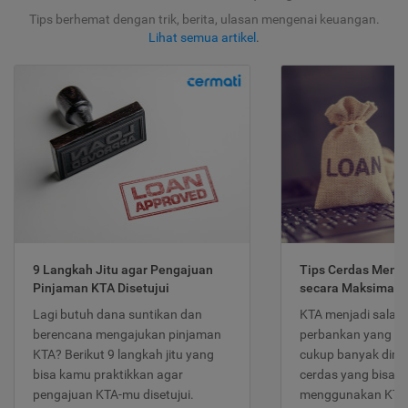
Tips berhemat dengan trik, berita, ulasan mengenai keuangan.
Lihat semua artikel
.
9 Langkah Jitu agar Pengajuan
Tips Cerdas Meng
Pinjaman KTA Disetujui
secara Maksimal
Lagi butuh dana suntikan dan
KTA menjadi salah
berencana mengajukan pinjaman
perbankan yang po
KTA? Berikut 9 langkah jitu yang
cukup banyak dimina
bisa kamu praktikkan agar
cerdas yang bisa d
pengajuan KTA-mu disetujui.
menggunakan KTA 