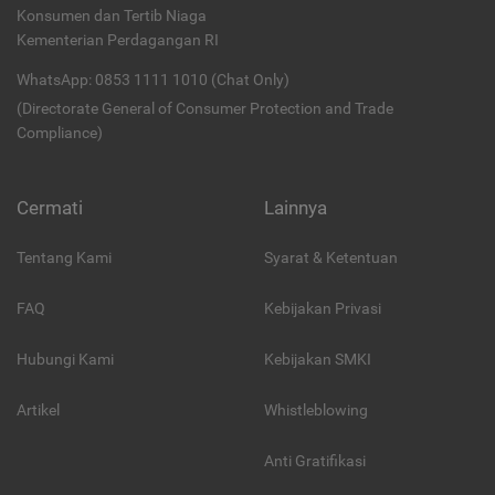
Konsumen dan Tertib Niaga
Kementerian Perdagangan RI
WhatsApp: 0853 1111 1010 (Chat Only)
(Directorate General of Consumer Protection and Trade
Compliance)
Cermati
Lainnya
Tentang Kami
Syarat & Ketentuan
FAQ
Kebijakan Privasi
Hubungi Kami
Kebijakan SMKI
Artikel
Whistleblowing
Anti Gratifikasi