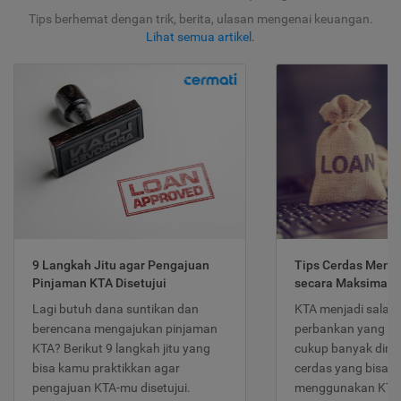
Tips berhemat dengan trik, berita, ulasan mengenai keuangan.
Lihat semua artikel
.
9 Langkah Jitu agar Pengajuan
Tips Cerdas Meng
Pinjaman KTA Disetujui
secara Maksimal
Lagi butuh dana suntikan dan
KTA menjadi salah
berencana mengajukan pinjaman
perbankan yang po
KTA? Berikut 9 langkah jitu yang
cukup banyak dimina
bisa kamu praktikkan agar
cerdas yang bisa d
pengajuan KTA-mu disetujui.
menggunakan KTA 