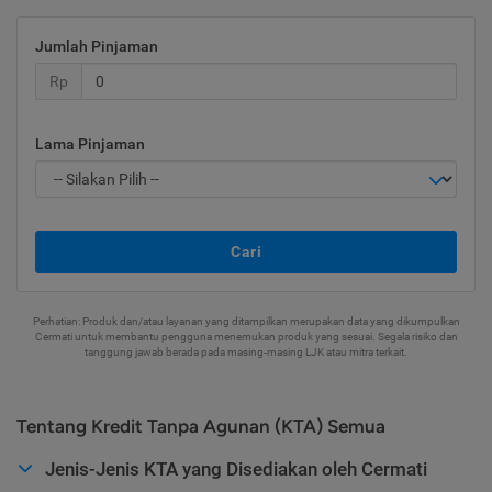
Jumlah Pinjaman
Rp
Lama Pinjaman
Cari
Perhatian: Produk dan/atau layanan yang ditampilkan merupakan data yang dikumpulkan
Cermati untuk membantu pengguna menemukan produk yang sesuai. Segala risiko dan
tanggung jawab berada pada masing-masing LJK atau mitra terkait.
Tentang Kredit Tanpa Agunan (KTA) Semua
Jenis-Jenis KTA yang Disediakan oleh Cermati