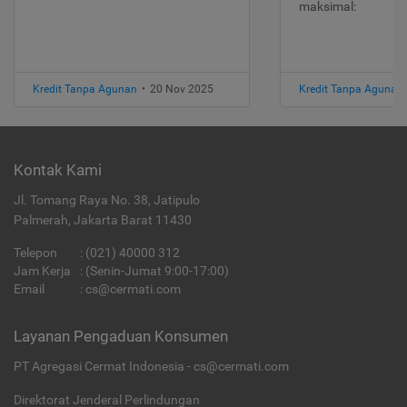
maksimal:
Kredit Tanpa Agunan
•
20 Nov 2025
Kredit Tanpa Agunan
Kontak Kami
Jl. Tomang Raya No. 38, Jatipulo
Palmerah, Jakarta Barat 11430
Telepon
:
(021) 40000 312
Jam Kerja
: (Senin-Jumat 9:00-17:00)
Email
:
cs@cermati.com
Layanan Pengaduan Konsumen
PT Agregasi Cermat Indonesia - cs@cermati.com
Direktorat Jenderal Perlindungan