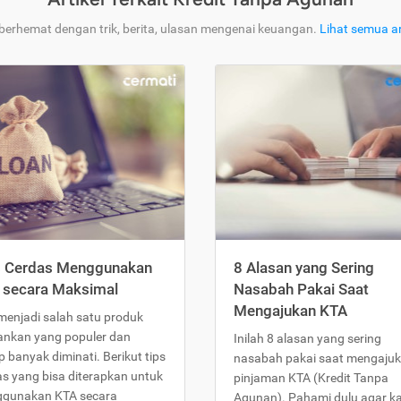
 berhemat dengan trik, berita, ulasan mengenai keuangan.
Lihat semua ar
s Cerdas Menggunakan
8 Alasan yang Sering
 secara Maksimal
Nasabah Pakai Saat
Mengajukan KTA
menjadi salah satu produk
ankan yang populer dan
Inilah 8 alasan yang sering
 banyak diminati. Berikut tips
nasabah pakai saat mengaju
as yang bisa diterapkan untuk
pinjaman KTA (Kredit Tanpa
gunakan KTA secara
Agunan). Pahami dulu agar 