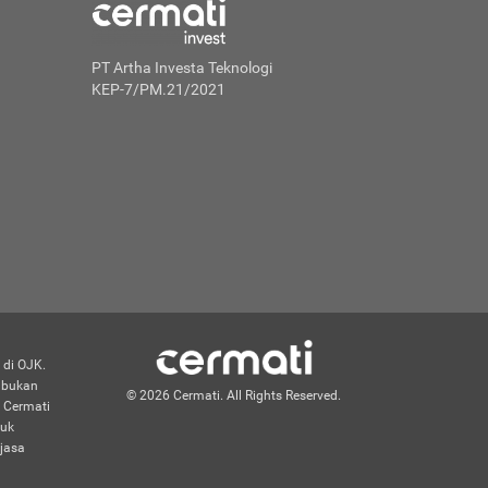
PT Artha Investa Teknologi
KEP-7/PM.21/2021
 di OJK.
n bukan
© 2026 Cermati. All Rights Reserved.
 Cermati
duk
jasa