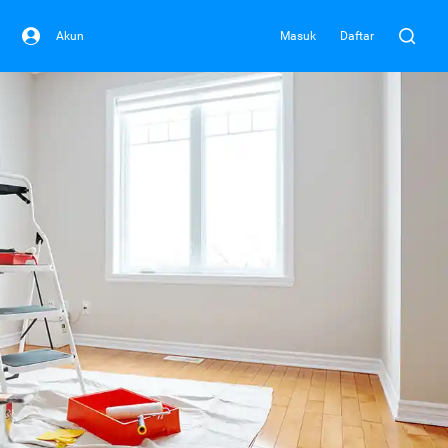
Akun
Masuk
Daftar