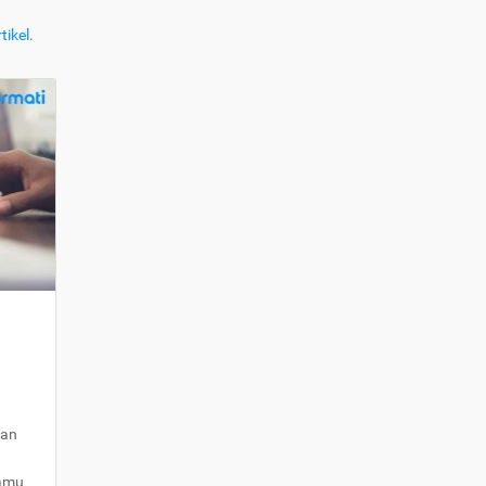
tikel
.
kan
kamu