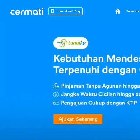
Beranda
Download App