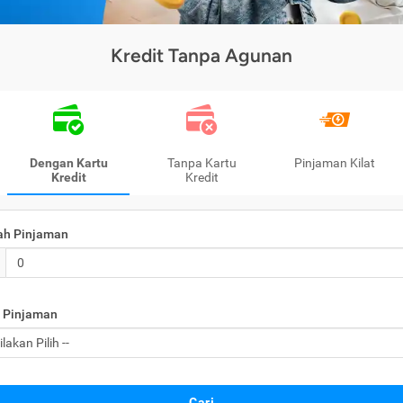
Kredit Tanpa Agunan
Dengan Kartu
Tanpa Kartu
Pinjaman Kilat
Kredit
Kredit
ah Pinjaman
 Pinjaman
Cari