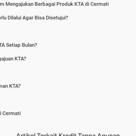
m Mengajukan Berbagai Produk KTA di Cermati
u Dilalui Agar Bisa Disetujui?
A Setiap Bulan?
gajuan KTA?
aman KTA?
i Cermati
Artikel Terkait Kredit Tanpa Agunan