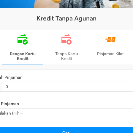
Kredit Tanpa Agunan
Dengan Kartu
Tanpa Kartu
Pinjaman Kilat
Kredit
Kredit
ah Pinjaman
 Pinjaman
Cari