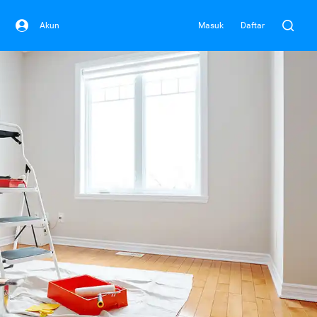
Akun
Masuk
Daftar