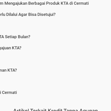
m Mengajukan Berbagai Produk KTA di Cermati
u Dilalui Agar Bisa Disetujui?
A Setiap Bulan?
gajuan KTA?
aman KTA?
i Cermati
Artikel Terkait Kredit Tanpa Agunan