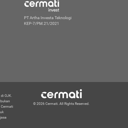
PT Artha Investa Teknologi
KEP-7/PM.21/2021
 di OJK.
n bukan
© 2026 Cermati. All Rights Reserved.
 Cermati
duk
jasa