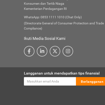
Konsumen dan Tertib Niaga
Kementerian Perdagangan RI
WhatsApp: 0853 1111 1010 (Chat Only)
(Directorate General of Consumer Protection and Trade
Compliance)
Ikuti Media Sosial Kami
Langganan untuk mendapatkan tips finansial
Berlangganan