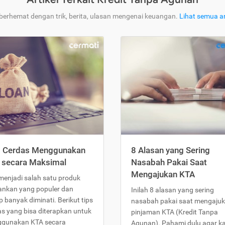
 berhemat dengan trik, berita, ulasan mengenai keuangan.
Lihat semua ar
s Cerdas Menggunakan
8 Alasan yang Sering
 secara Maksimal
Nasabah Pakai Saat
Mengajukan KTA
menjadi salah satu produk
ankan yang populer dan
Inilah 8 alasan yang sering
 banyak diminati. Berikut tips
nasabah pakai saat mengaju
as yang bisa diterapkan untuk
pinjaman KTA (Kredit Tanpa
gunakan KTA secara
Agunan). Pahami dulu agar 