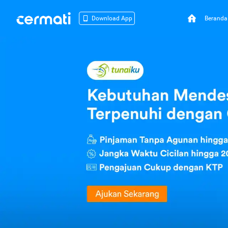
Beranda
Download App