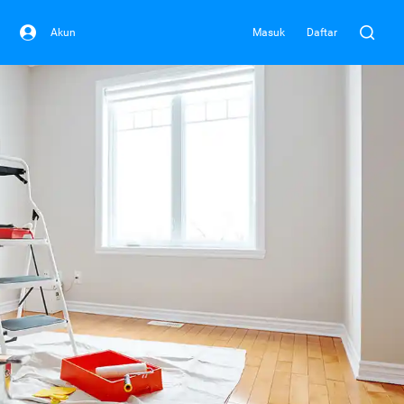
Akun
Masuk
Daftar