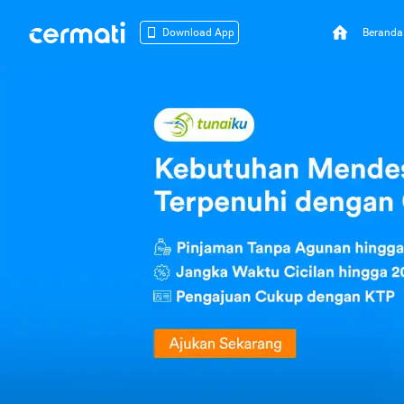
Beranda
Download App