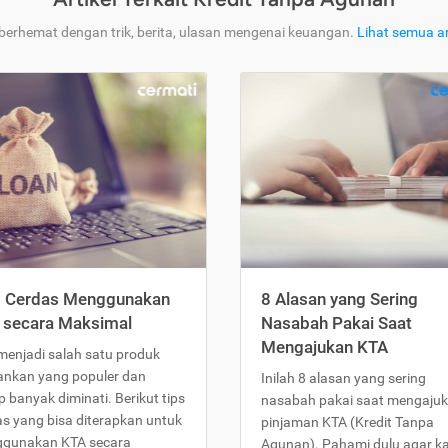
 berhemat dengan trik, berita, ulasan mengenai keuangan.
Lihat semua ar
s Cerdas Menggunakan
8 Alasan yang Sering
 secara Maksimal
Nasabah Pakai Saat
Mengajukan KTA
menjadi salah satu produk
ankan yang populer dan
Inilah 8 alasan yang sering
 banyak diminati. Berikut tips
nasabah pakai saat mengaju
as yang bisa diterapkan untuk
pinjaman KTA (Kredit Tanpa
gunakan KTA secara
Agunan). Pahami dulu agar 