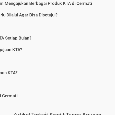
m Mengajukan Berbagai Produk KTA di Cermati
u Dilalui Agar Bisa Disetujui?
A Setiap Bulan?
gajuan KTA?
aman KTA?
i Cermati
Artikel Terkait Kredit Tanpa Agunan