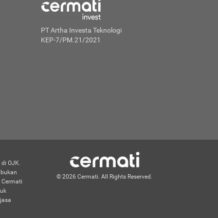
PT Artha Investa Teknologi
KEP-7/PM.21/2021
 di OJK.
n bukan
© 2026 Cermati. All Rights Reserved.
 Cermati
duk
jasa