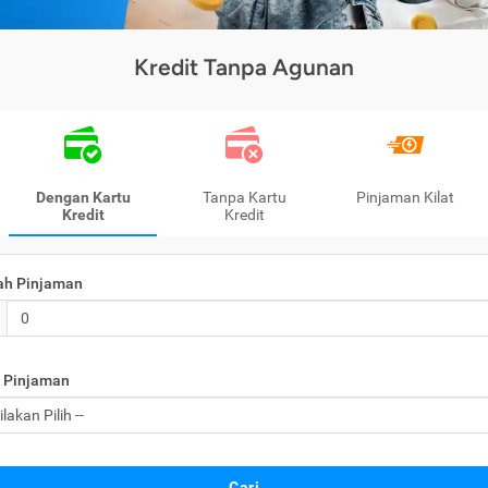
Kredit Tanpa Agunan
Dengan Kartu
Tanpa Kartu
Pinjaman Kilat
Kredit
Kredit
ah Pinjaman
 Pinjaman
Cari