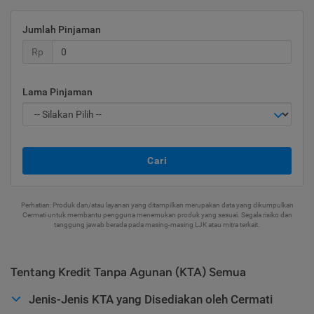
Jumlah Pinjaman
Rp
Lama Pinjaman
Cari
Perhatian: Produk dan/atau layanan yang ditampilkan merupakan data yang dikumpulkan
Cermati untuk membantu pengguna menemukan produk yang sesuai. Segala risiko dan
tanggung jawab berada pada masing-masing LJK atau mitra terkait.
Tentang Kredit Tanpa Agunan (KTA) Semua
Jenis-Jenis KTA yang Disediakan oleh Cermati