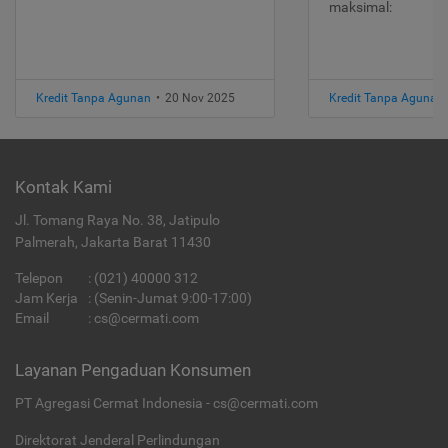
maksimal:
Kredit Tanpa Agunan
•
20 Nov 2025
Kredit Tanpa Agunan
Kontak Kami
Jl. Tomang Raya No. 38, Jatipulo
Palmerah, Jakarta Barat 11430
Telepon
:
(021) 40000 312
Jam Kerja
: (Senin-Jumat 9:00-17:00)
Email
:
cs@cermati.com
Layanan Pengaduan Konsumen
PT Agregasi Cermat Indonesia - cs@cermati.com
Direktorat Jenderal Perlindungan