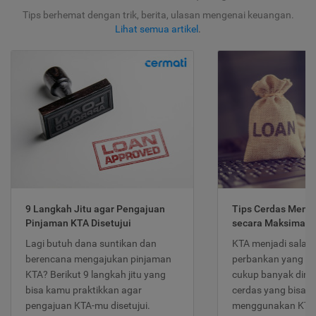
Tips berhemat dengan trik, berita, ulasan mengenai keuangan.
Lihat semua artikel
.
9 Langkah Jitu agar Pengajuan
Tips Cerdas Meng
Pinjaman KTA Disetujui
secara Maksimal
Lagi butuh dana suntikan dan
KTA menjadi salah
berencana mengajukan pinjaman
perbankan yang po
KTA? Berikut 9 langkah jitu yang
cukup banyak dimina
bisa kamu praktikkan agar
cerdas yang bisa d
pengajuan KTA-mu disetujui.
menggunakan KTA 