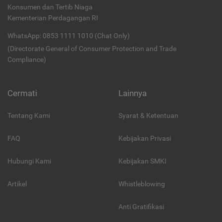
Konsumen dan Tertib Niaga
Kementerian Perdagangan RI
WhatsApp: 0853 1111 1010 (Chat Only)
(Directorate General of Consumer Protection and Trade
Compliance)
Cermati
Lainnya
Tentang Kami
Syarat & Ketentuan
FAQ
Kebijakan Privasi
Hubungi Kami
Kebijakan SMKI
Artikel
Whistleblowing
Anti Gratifikasi