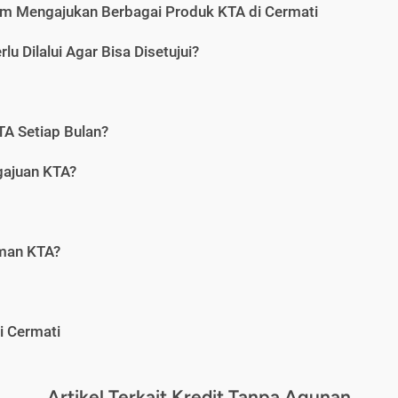
m Mengajukan Berbagai Produk KTA di Cermati
u Dilalui Agar Bisa Disetujui?
A Setiap Bulan?
gajuan KTA?
aman KTA?
i Cermati
Artikel Terkait Kredit Tanpa Agunan