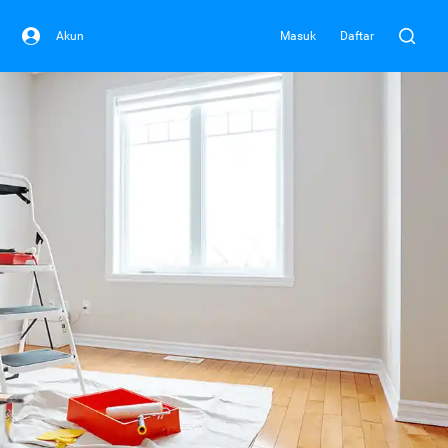
Akun
Masuk
Daftar