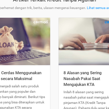
 berhemat dengan trik, berita, ulasan mengenai keuangan.
Lihat semua ar
s Cerdas Menggunakan
8 Alasan yang Sering
 secara Maksimal
Nasabah Pakai Saat
Mengajukan KTA
menjadi salah satu produk
ankan yang populer dan
Inilah 8 alasan yang sering
 banyak diminati. Berikut tips
nasabah pakai saat mengaju
as yang bisa diterapkan untuk
pinjaman KTA (Kredit Tanpa
gunakan KTA secara
Agunan). Pahami dulu agar 