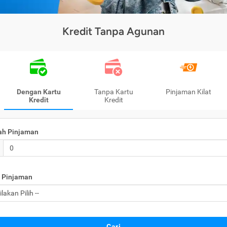
Kredit Tanpa Agunan
Dengan Kartu
Tanpa Kartu
Pinjaman Kilat
Kredit
Kredit
ah Pinjaman
 Pinjaman
Cari