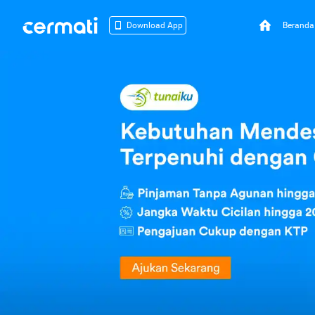
Beranda
Download App