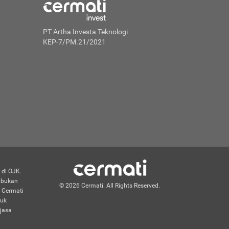
PT Artha Investa Teknologi
KEP-7/PM.21/2021
 di OJK.
n bukan
© 2026 Cermati. All Rights Reserved.
 Cermati
duk
jasa