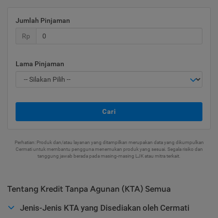
Jumlah Pinjaman
Rp
Lama Pinjaman
Cari
Perhatian: Produk dan/atau layanan yang ditampilkan merupakan data yang dikumpulkan
Cermati untuk membantu pengguna menemukan produk yang sesuai. Segala risiko dan
tanggung jawab berada pada masing-masing LJK atau mitra terkait.
Tentang Kredit Tanpa Agunan (KTA) Semua
Jenis-Jenis KTA yang Disediakan oleh Cermati