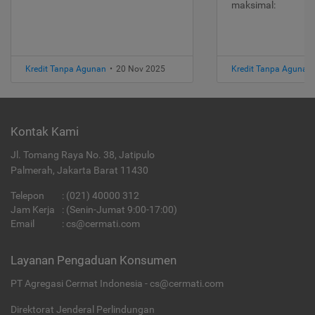
maksimal:
Kredit Tanpa Agunan
•
20 Nov 2025
Kredit Tanpa Agunan
Kontak Kami
Jl. Tomang Raya No. 38, Jatipulo
Palmerah, Jakarta Barat 11430
Telepon
:
(021) 40000 312
Jam Kerja
: (Senin-Jumat 9:00-17:00)
Email
:
cs@cermati.com
Layanan Pengaduan Konsumen
PT Agregasi Cermat Indonesia - cs@cermati.com
Direktorat Jenderal Perlindungan