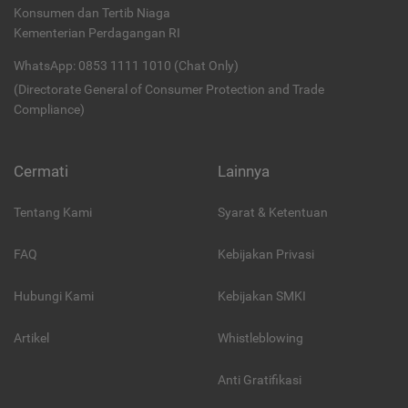
Konsumen dan Tertib Niaga
Kementerian Perdagangan RI
WhatsApp: 0853 1111 1010 (Chat Only)
(Directorate General of Consumer Protection and Trade
Compliance)
Cermati
Lainnya
Tentang Kami
Syarat & Ketentuan
FAQ
Kebijakan Privasi
Hubungi Kami
Kebijakan SMKI
Artikel
Whistleblowing
Anti Gratifikasi