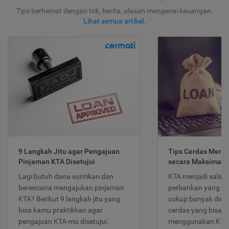
Tips berhemat dengan trik, berita, ulasan mengenai keuangan.
Lihat semua artikel
.
9 Langkah Jitu agar Pengajuan
Tips Cerdas Meng
Pinjaman KTA Disetujui
secara Maksimal
Lagi butuh dana suntikan dan
KTA menjadi salah
berencana mengajukan pinjaman
perbankan yang po
KTA? Berikut 9 langkah jitu yang
cukup banyak dimina
bisa kamu praktikkan agar
cerdas yang bisa d
pengajuan KTA-mu disetujui.
menggunakan KTA 