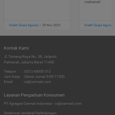
maksimal:
Kredit Tanpa Agunan
•
20 Nov 2025
Kredit Tanpa Agunan
Kontak Kami
Jl. Tomang Raya No. 38, Jatipulo
Palmerah, Jakarta Barat 11430
Telepon
:
(021) 40000 312
Jam Kerja
: (Senin-Jumat 9:00-17:00)
Email
:
cs@cermati.com
Layanan Pengaduan Konsumen
PT Agregasi Cermat Indonesia - cs@cermati.com
Direktorat Jenderal Perlindungan