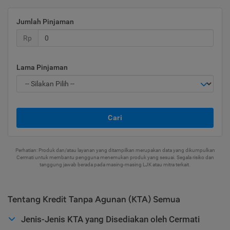
Jumlah Pinjaman
Rp
Lama Pinjaman
Cari
Perhatian: Produk dan/atau layanan yang ditampilkan merupakan data yang dikumpulkan
Cermati untuk membantu pengguna menemukan produk yang sesuai. Segala risiko dan
tanggung jawab berada pada masing-masing LJK atau mitra terkait.
Tentang Kredit Tanpa Agunan (KTA) Semua
Jenis-Jenis KTA yang Disediakan oleh Cermati