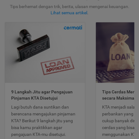
Tips berhemat dengan trik, berita, ulasan mengenai keuangan.
Lihat semua artikel
.
9 Langkah Jitu agar Pengajuan
Tips Cerdas Meng
Pinjaman KTA Disetujui
secara Maksimal
Lagi butuh dana suntikan dan
KTA menjadi salah
berencana mengajukan pinjaman
perbankan yang po
KTA? Berikut 9 langkah jitu yang
cukup banyak dimina
bisa kamu praktikkan agar
cerdas yang bisa d
pengajuan KTA-mu disetujui.
menggunakan KTA 