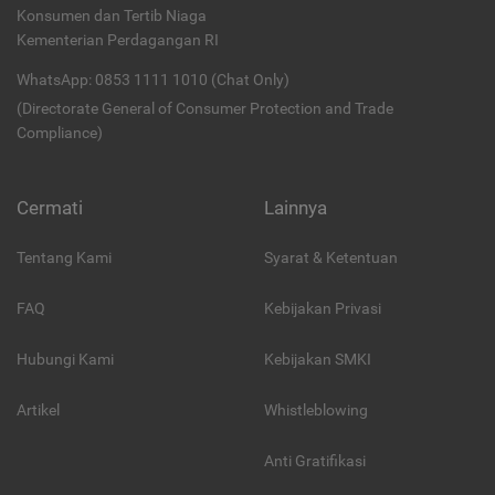
Konsumen dan Tertib Niaga
Kementerian Perdagangan RI
WhatsApp: 0853 1111 1010 (Chat Only)
(Directorate General of Consumer Protection and Trade
Compliance)
Cermati
Lainnya
Tentang Kami
Syarat & Ketentuan
FAQ
Kebijakan Privasi
Hubungi Kami
Kebijakan SMKI
Artikel
Whistleblowing
Anti Gratifikasi