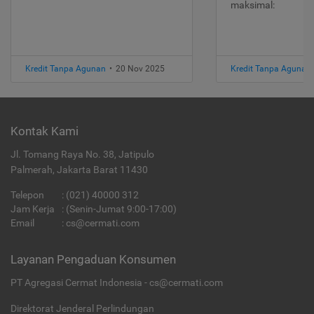
maksimal:
Kredit Tanpa Agunan
•
20 Nov 2025
Kredit Tanpa Agunan
Kontak Kami
Jl. Tomang Raya No. 38, Jatipulo
Palmerah, Jakarta Barat 11430
Telepon
:
(021) 40000 312
Jam Kerja
: (Senin-Jumat 9:00-17:00)
Email
:
cs@cermati.com
Layanan Pengaduan Konsumen
PT Agregasi Cermat Indonesia - cs@cermati.com
Direktorat Jenderal Perlindungan