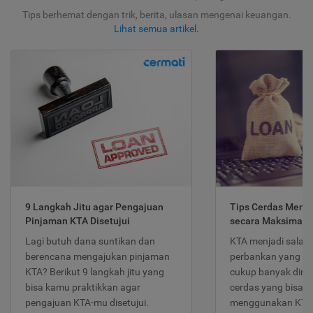
Tips berhemat dengan trik, berita, ulasan mengenai keuangan.
Lihat semua artikel
.
9 Langkah Jitu agar Pengajuan
Tips Cerdas Meng
Pinjaman KTA Disetujui
secara Maksimal
Lagi butuh dana suntikan dan
KTA menjadi salah
berencana mengajukan pinjaman
perbankan yang po
KTA? Berikut 9 langkah jitu yang
cukup banyak dimina
bisa kamu praktikkan agar
cerdas yang bisa d
pengajuan KTA-mu disetujui.
menggunakan KTA 