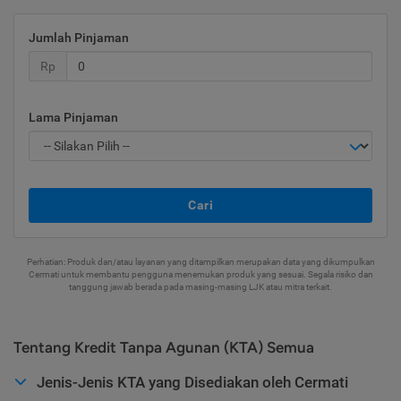
Jumlah Pinjaman
Rp
Lama Pinjaman
Cari
Perhatian: Produk dan/atau layanan yang ditampilkan merupakan data yang dikumpulkan
Cermati untuk membantu pengguna menemukan produk yang sesuai. Segala risiko dan
tanggung jawab berada pada masing-masing LJK atau mitra terkait.
Tentang Kredit Tanpa Agunan (KTA) Semua
Jenis-Jenis KTA yang Disediakan oleh Cermati