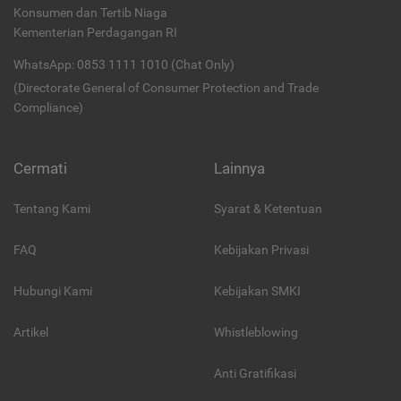
Konsumen dan Tertib Niaga
Kementerian Perdagangan RI
WhatsApp: 0853 1111 1010 (Chat Only)
(Directorate General of Consumer Protection and Trade
Compliance)
Cermati
Lainnya
Tentang Kami
Syarat & Ketentuan
FAQ
Kebijakan Privasi
Hubungi Kami
Kebijakan SMKI
Artikel
Whistleblowing
Anti Gratifikasi