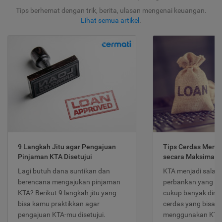
Tips berhemat dengan trik, berita, ulasan mengenai keuangan.
Lihat semua artikel
.
9 Langkah Jitu agar Pengajuan
Tips Cerdas Meng
Pinjaman KTA Disetujui
secara Maksimal
Lagi butuh dana suntikan dan
KTA menjadi salah
berencana mengajukan pinjaman
perbankan yang po
KTA? Berikut 9 langkah jitu yang
cukup banyak dimina
bisa kamu praktikkan agar
cerdas yang bisa d
pengajuan KTA-mu disetujui.
menggunakan KTA 