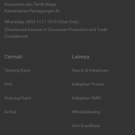
Konsumen dan Tertib Niaga
Kementerian Perdagangan RI
WhatsApp: 0853 1111 1010 (Chat Only)
(Directorate General of Consumer Protection and Trade
Compliance)
Cermati
Lainnya
Tentang Kami
Syarat & Ketentuan
FAQ
Kebijakan Privasi
Hubungi Kami
Kebijakan SMKI
Artikel
Whistleblowing
Anti Gratifikasi