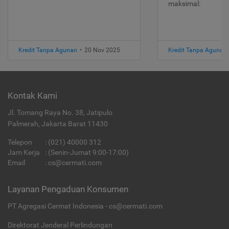
maksimal:
Kredit Tanpa Agunan
•
20 Nov 2025
Kredit Tanpa Agunan
Kontak Kami
Jl. Tomang Raya No. 38, Jatipulo
Palmerah, Jakarta Barat 11430
Telepon
:
(021) 40000 312
Jam Kerja
: (Senin-Jumat 9:00-17:00)
Email
:
cs@cermati.com
Layanan Pengaduan Konsumen
PT Agregasi Cermat Indonesia - cs@cermati.com
Direktorat Jenderal Perlindungan