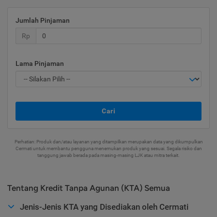
Jumlah Pinjaman
Rp
Lama Pinjaman
Cari
Perhatian: Produk dan/atau layanan yang ditampilkan merupakan data yang dikumpulkan
Cermati untuk membantu pengguna menemukan produk yang sesuai. Segala risiko dan
tanggung jawab berada pada masing-masing LJK atau mitra terkait.
Tentang Kredit Tanpa Agunan (KTA) Semua
Jenis-Jenis KTA yang Disediakan oleh Cermati