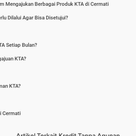
m Mengajukan Berbagai Produk KTA di Cermati
u Dilalui Agar Bisa Disetujui?
A Setiap Bulan?
gajuan KTA?
aman KTA?
i Cermati
Artikel Terkait Kredit Tanpa Agunan