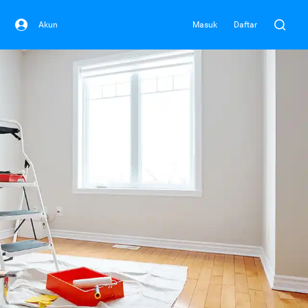
Akun
Masuk
Daftar