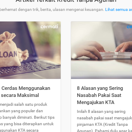
 berhemat dengan trik, berita, ulasan mengenai keuangan.
Lihat semua ar
s Cerdas Menggunakan
8 Alasan yang Sering
 secara Maksimal
Nasabah Pakai Saat
Mengajukan KTA
menjadi salah satu produk
ankan yang populer dan
Inilah 8 alasan yang sering
 banyak diminati. Berikut tips
nasabah pakai saat mengaju
as yang bisa diterapkan untuk
pinjaman KTA (Kredit Tanpa
gunakan KTA secara
Agunan). Pahami dulu agar 