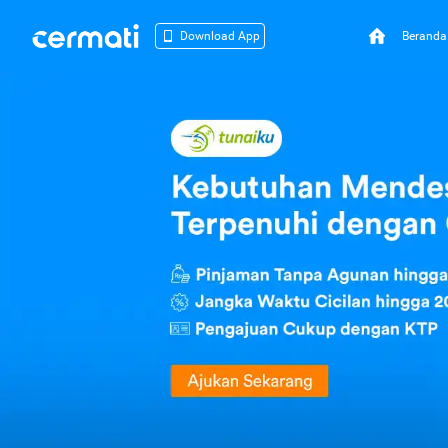
Beranda
Download App