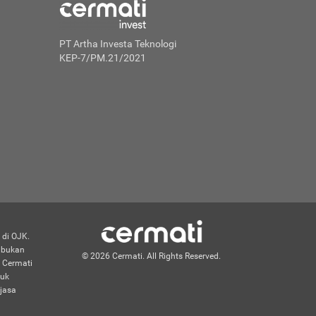
PT Artha Investa Teknologi
KEP-7/PM.21/2021
 di OJK.
n bukan
© 2026 Cermati. All Rights Reserved.
 Cermati
duk
jasa