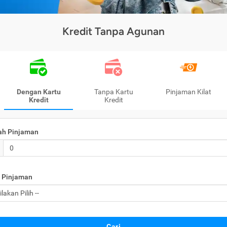
Kredit Tanpa Agunan
Dengan Kartu
Tanpa Kartu
Pinjaman Kilat
Kredit
Kredit
ah Pinjaman
 Pinjaman
Cari