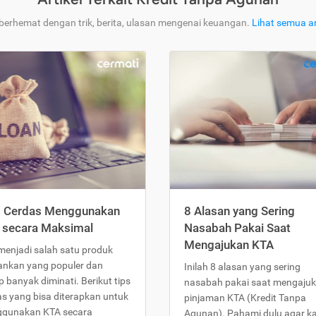
 berhemat dengan trik, berita, ulasan mengenai keuangan.
Lihat semua ar
s Cerdas Menggunakan
8 Alasan yang Sering
 secara Maksimal
Nasabah Pakai Saat
Mengajukan KTA
menjadi salah satu produk
ankan yang populer dan
Inilah 8 alasan yang sering
 banyak diminati. Berikut tips
nasabah pakai saat mengaju
as yang bisa diterapkan untuk
pinjaman KTA (Kredit Tanpa
gunakan KTA secara
Agunan). Pahami dulu agar 