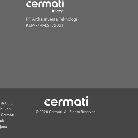
PT Artha Investa Teknologi
KEP-7/PM.21/2021
 di OJK.
n bukan
© 2026 Cermati. All Rights Reserved.
 Cermati
duk
jasa