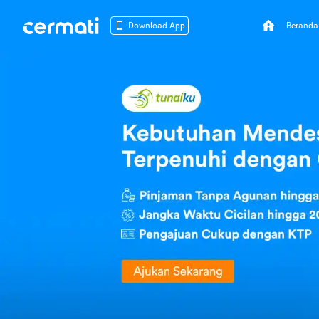
Beranda
Download App