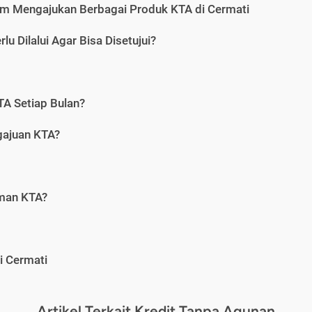
m Mengajukan Berbagai Produk KTA di Cermati
u Dilalui Agar Bisa Disetujui?
A Setiap Bulan?
gajuan KTA?
aman KTA?
i Cermati
Artikel Terkait Kredit Tanpa Agunan