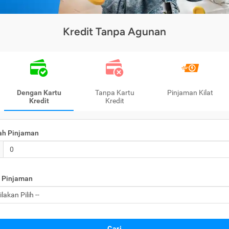
Kredit Tanpa Agunan
Dengan Kartu
Tanpa Kartu
Pinjaman Kilat
Kredit
Kredit
ah Pinjaman
 Pinjaman
Cari