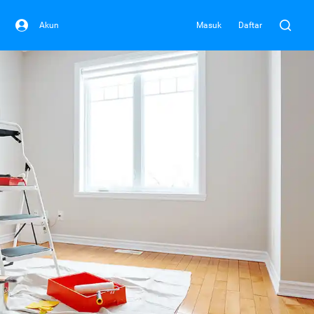
Akun
Masuk
Daftar