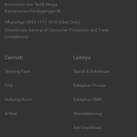
Konsumen dan Tertib Niaga
Kementerian Perdagangan RI
WhatsApp: 0853 1111 1010 (Chat Only)
(Directorate General of Consumer Protection and Trade
Compliance)
Cermati
Lainnya
Tentang Kami
Syarat & Ketentuan
FAQ
Kebijakan Privasi
Hubungi Kami
Kebijakan SMKI
Artikel
Whistleblowing
Anti Gratifikasi