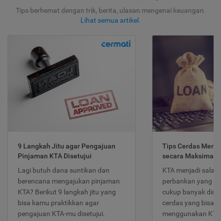
Tips berhemat dengan trik, berita, ulasan mengenai keuangan.
Lihat semua artikel
.
9 Langkah Jitu agar Pengajuan
Tips Cerdas Meng
Pinjaman KTA Disetujui
secara Maksimal
Lagi butuh dana suntikan dan
KTA menjadi salah
berencana mengajukan pinjaman
perbankan yang po
KTA? Berikut 9 langkah jitu yang
cukup banyak dimina
bisa kamu praktikkan agar
cerdas yang bisa d
pengajuan KTA-mu disetujui.
menggunakan KTA 