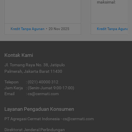
maksimal:
Kredit Tanpa Agunan
•
20 Nov 2025
Kredit Tanpa Agunan
Kontak Kami
Jl. Tomang Raya No. 38, Jatipulo
Palmerah, Jakarta Barat 11430
Telepon
:
(021) 40000 312
Jam Kerja
: (Senin-Jumat 9:00-17:00)
Email
:
cs@cermati.com
Layanan Pengaduan Konsumen
PT Agregasi Cermat Indonesia - cs@cermati.com
Direktorat Jenderal Perlindungan