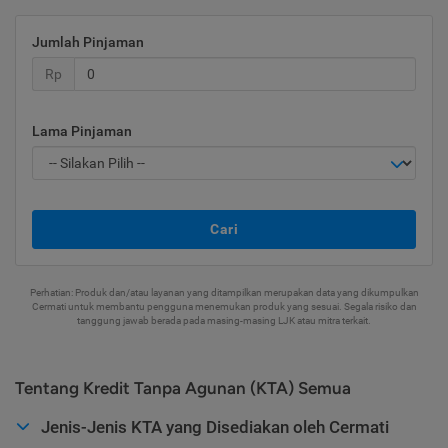
Jumlah Pinjaman
Rp
Lama Pinjaman
Cari
Perhatian: Produk dan/atau layanan yang ditampilkan merupakan data yang dikumpulkan
Cermati untuk membantu pengguna menemukan produk yang sesuai. Segala risiko dan
tanggung jawab berada pada masing-masing LJK atau mitra terkait.
Tentang Kredit Tanpa Agunan (KTA) Semua
Jenis-Jenis KTA yang Disediakan oleh Cermati