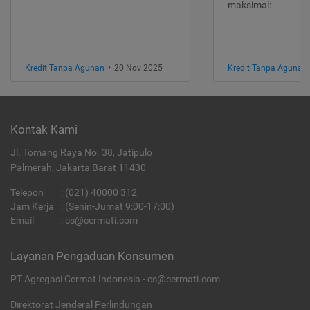
maksimal:
Kredit Tanpa Agunan
•
20 Nov 2025
Kredit Tanpa Agunan
Kontak Kami
Jl. Tomang Raya No. 38, Jatipulo
Palmerah, Jakarta Barat 11430
Telepon
:
(021) 40000 312
Jam Kerja
: (Senin-Jumat 9:00-17:00)
Email
:
cs@cermati.com
Layanan Pengaduan Konsumen
PT Agregasi Cermat Indonesia - cs@cermati.com
Direktorat Jenderal Perlindungan