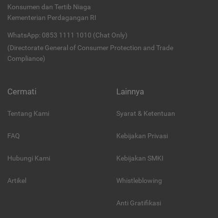
Konsumen dan Tertib Niaga
Kementerian Perdagangan RI
WhatsApp: 0853 1111 1010 (Chat Only)
(Directorate General of Consumer Protection and Trade
Compliance)
Cermati
Lainnya
Tentang Kami
Syarat & Ketentuan
FAQ
Kebijakan Privasi
Hubungi Kami
Kebijakan SMKI
Artikel
Whistleblowing
Anti Gratifikasi