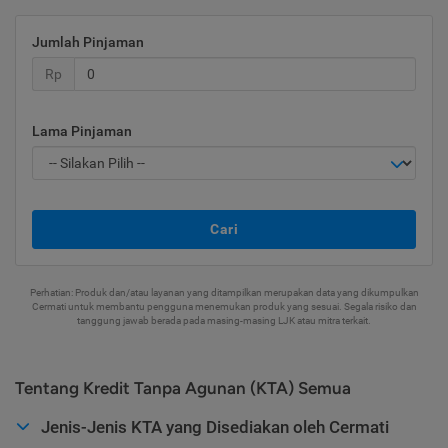
Jumlah Pinjaman
Rp
Lama Pinjaman
Cari
Perhatian: Produk dan/atau layanan yang ditampilkan merupakan data yang dikumpulkan
Cermati untuk membantu pengguna menemukan produk yang sesuai. Segala risiko dan
tanggung jawab berada pada masing-masing LJK atau mitra terkait.
Tentang Kredit Tanpa Agunan (KTA) Semua
Jenis-Jenis KTA yang Disediakan oleh Cermati