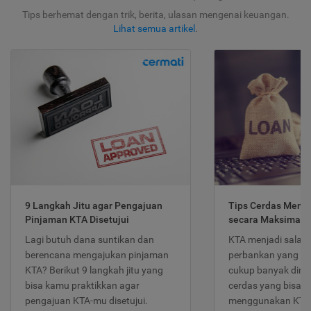
Tips berhemat dengan trik, berita, ulasan mengenai keuangan.
Lihat semua artikel
.
9 Langkah Jitu agar Pengajuan
Tips Cerdas Meng
Pinjaman KTA Disetujui
secara Maksimal
Lagi butuh dana suntikan dan
KTA menjadi salah
berencana mengajukan pinjaman
perbankan yang po
KTA? Berikut 9 langkah jitu yang
cukup banyak dimina
bisa kamu praktikkan agar
cerdas yang bisa d
pengajuan KTA-mu disetujui.
menggunakan KTA 