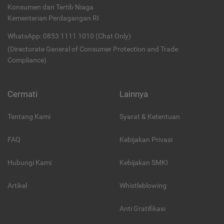
Konsumen dan Tertib Niaga
Kementerian Perdagangan RI
WhatsApp: 0853 1111 1010 (Chat Only)
(Directorate General of Consumer Protection and Trade
Compliance)
Cermati
Lainnya
Tentang Kami
Syarat & Ketentuan
FAQ
Kebijakan Privasi
Hubungi Kami
Kebijakan SMKI
Artikel
Whistleblowing
Anti Gratifikasi