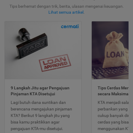
Tips berhemat dengan trik, berita, ulasan mengenai keuangan.
Lihat semua artikel
.
9 Langkah Jitu agar Pengajuan
Tips Cerdas Meng
Pinjaman KTA Disetujui
secara Maksimal
Lagi butuh dana suntikan dan
KTA menjadi salah
berencana mengajukan pinjaman
perbankan yang po
KTA? Berikut 9 langkah jitu yang
cukup banyak dimina
bisa kamu praktikkan agar
cerdas yang bisa d
pengajuan KTA-mu disetujui.
menggunakan KTA 