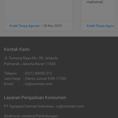
maksimal:
Kredit Tanpa Agunan
•
20 Nov 2025
Kredit Tanpa Agunan
Kontak Kami
Jl. Tomang Raya No. 38, Jatipulo
Palmerah, Jakarta Barat 11430
Telepon
:
(021) 40000 312
Jam Kerja
: (Senin-Jumat 9:00-17:00)
Email
:
cs@cermati.com
Layanan Pengaduan Konsumen
PT Agregasi Cermat Indonesia - cs@cermati.com
Direktorat Jenderal Perlindungan