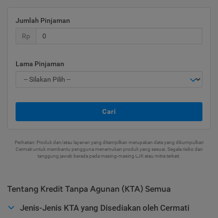
Jumlah Pinjaman
Rp
Lama Pinjaman
Cari
Perhatian: Produk dan/atau layanan yang ditampilkan merupakan data yang dikumpulkan
Cermati untuk membantu pengguna menemukan produk yang sesuai. Segala risiko dan
tanggung jawab berada pada masing-masing LJK atau mitra terkait.
Tentang Kredit Tanpa Agunan (KTA) Semua
Jenis-Jenis KTA yang Disediakan oleh Cermati