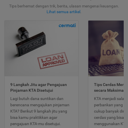
Tips berhemat dengan trik, berita, ulasan mengenai keuangan.
Lihat semua artikel
.
9 Langkah Jitu agar Pengajuan
Tips Cerdas Meng
Pinjaman KTA Disetujui
secara Maksimal
Lagi butuh dana suntikan dan
KTA menjadi salah
berencana mengajukan pinjaman
perbankan yang po
KTA? Berikut 9 langkah jitu yang
cukup banyak dimina
bisa kamu praktikkan agar
cerdas yang bisa d
pengajuan KTA-mu disetujui.
menggunakan KTA 