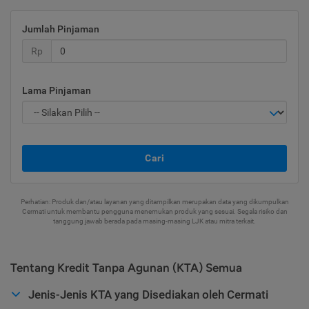
Jumlah Pinjaman
Rp
Lama Pinjaman
Cari
Perhatian: Produk dan/atau layanan yang ditampilkan merupakan data yang dikumpulkan
Cermati untuk membantu pengguna menemukan produk yang sesuai. Segala risiko dan
tanggung jawab berada pada masing-masing LJK atau mitra terkait.
Tentang Kredit Tanpa Agunan (KTA) Semua
Jenis-Jenis KTA yang Disediakan oleh Cermati