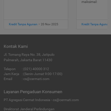
maksimal:
Kredit Tanpa Agunan
•
20 Nov 2025
Kredit Tanpa Agunan
Kontak Kami
Jl. Tomang Raya No. 38, Jatipulo
Palmerah, Jakarta Barat 11430
Telepon
:
(021) 40000 312
Jam Kerja
: (Senin-Jumat 9:00-17:00)
Email
:
cs@cermati.com
Layanan Pengaduan Konsumen
PT Agregasi Cermat Indonesia - cs@cermati.com
Direktorat Jenderal Perlindungan