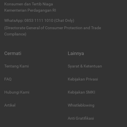
Konsumen dan Tertib Niaga
Kementerian Perdagangan RI
WhatsApp: 0853 1111 1010 (Chat Only)
(Directorate General of Consumer Protection and Trade
Compliance)
Cermati
Lainnya
Tentang Kami
Syarat & Ketentuan
FAQ
Kebijakan Privasi
Hubungi Kami
Kebijakan SMKI
Artikel
Whistleblowing
Anti Gratifikasi