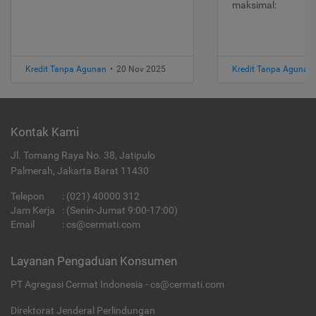
maksimal:
Kredit Tanpa Agunan
•
20 Nov 2025
Kredit Tanpa Agunan
Kontak Kami
Jl. Tomang Raya No. 38, Jatipulo
Palmerah, Jakarta Barat 11430
Telepon
:
(021) 40000 312
Jam Kerja
: (Senin-Jumat 9:00-17:00)
Email
:
cs@cermati.com
Layanan Pengaduan Konsumen
PT Agregasi Cermat Indonesia - cs@cermati.com
Direktorat Jenderal Perlindungan