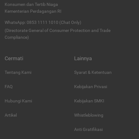
Konsumen dan Tertib Niaga
Kementerian Perdagangan RI
WhatsApp: 0853 1111 1010 (Chat Only)
(Directorate General of Consumer Protection and Trade
Compliance)
Cermati
Lainnya
Tentang Kami
Syarat & Ketentuan
FAQ
Kebijakan Privasi
Hubungi Kami
Kebijakan SMKI
Artikel
Whistleblowing
Anti Gratifikasi