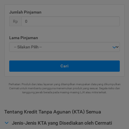
Jumlah Pinjaman
Rp
Lama Pinjaman
Cari
Perhatian: Produk dan/atau layanan yang ditampilkan merupakan data yang dikumpulkan
Cermati untuk membantu pengguna menemukan produk yang sesuai. Segala risiko dan
tanggung jawab berada pada masing-masing LJK atau mitra terkait.
Tentang Kredit Tanpa Agunan (KTA) Semua
Jenis-Jenis KTA yang Disediakan oleh Cermati