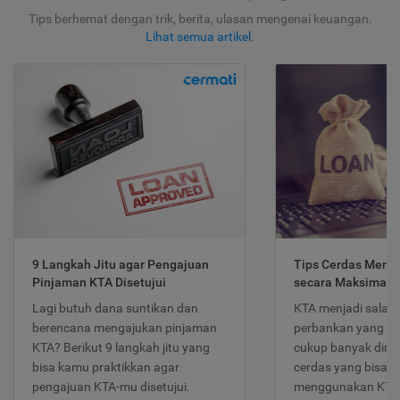
Tips berhemat dengan trik, berita, ulasan mengenai keuangan.
Lihat semua artikel
.
9 Langkah Jitu agar Pengajuan
Tips Cerdas Meng
Pinjaman KTA Disetujui
secara Maksimal
Lagi butuh dana suntikan dan
KTA menjadi salah
berencana mengajukan pinjaman
perbankan yang po
KTA? Berikut 9 langkah jitu yang
cukup banyak dimina
bisa kamu praktikkan agar
cerdas yang bisa d
pengajuan KTA-mu disetujui.
menggunakan KTA 