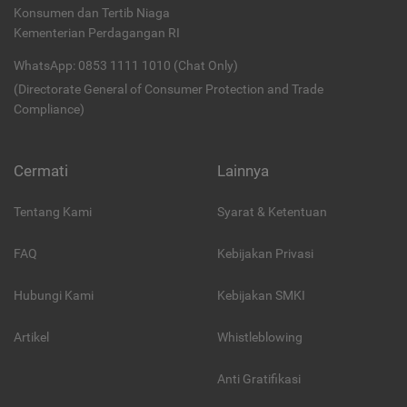
Konsumen dan Tertib Niaga
Kementerian Perdagangan RI
WhatsApp: 0853 1111 1010 (Chat Only)
(Directorate General of Consumer Protection and Trade
Compliance)
Cermati
Lainnya
Tentang Kami
Syarat & Ketentuan
FAQ
Kebijakan Privasi
Hubungi Kami
Kebijakan SMKI
Artikel
Whistleblowing
Anti Gratifikasi