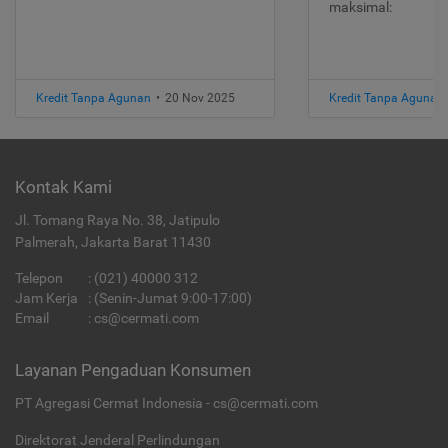
maksimal:
Kredit Tanpa Agunan
•
20 Nov 2025
Kredit Tanpa Agunan
Kontak Kami
Jl. Tomang Raya No. 38, Jatipulo
Palmerah, Jakarta Barat 11430
Telepon
:
(021) 40000 312
Jam Kerja
: (Senin-Jumat 9:00-17:00)
Email
:
cs@cermati.com
Layanan Pengaduan Konsumen
PT Agregasi Cermat Indonesia - cs@cermati.com
Direktorat Jenderal Perlindungan