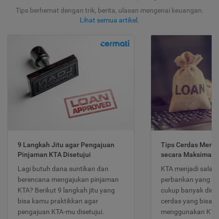
Tips berhemat dengan trik, berita, ulasan mengenai keuangan.
Lihat semua artikel
.
9 Langkah Jitu agar Pengajuan
Tips Cerdas Meng
Pinjaman KTA Disetujui
secara Maksimal
Lagi butuh dana suntikan dan
KTA menjadi salah
berencana mengajukan pinjaman
perbankan yang po
KTA? Berikut 9 langkah jitu yang
cukup banyak dimina
bisa kamu praktikkan agar
cerdas yang bisa d
pengajuan KTA-mu disetujui.
menggunakan KTA 