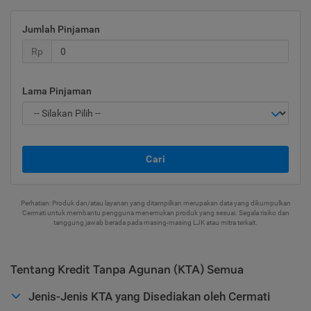
Jumlah Pinjaman
Rp
Lama Pinjaman
Cari
Perhatian: Produk dan/atau layanan yang ditampilkan merupakan data yang dikumpulkan
Cermati untuk membantu pengguna menemukan produk yang sesuai. Segala risiko dan
tanggung jawab berada pada masing-masing LJK atau mitra terkait.
Tentang Kredit Tanpa Agunan (KTA) Semua
Jenis-Jenis KTA yang Disediakan oleh Cermati