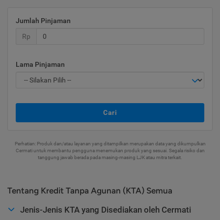
Jumlah Pinjaman
Rp
Lama Pinjaman
Cari
Perhatian: Produk dan/atau layanan yang ditampilkan merupakan data yang dikumpulkan
Cermati untuk membantu pengguna menemukan produk yang sesuai. Segala risiko dan
tanggung jawab berada pada masing-masing LJK atau mitra terkait.
Tentang Kredit Tanpa Agunan (KTA) Semua
Jenis-Jenis KTA yang Disediakan oleh Cermati