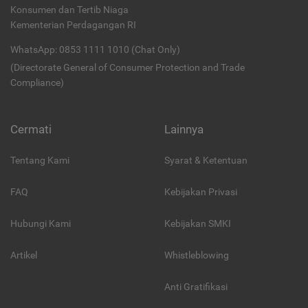
Konsumen dan Tertib Niaga
Kementerian Perdagangan RI
WhatsApp: 0853 1111 1010 (Chat Only)
(Directorate General of Consumer Protection and Trade
Compliance)
Cermati
Lainnya
Tentang Kami
Syarat & Ketentuan
FAQ
Kebijakan Privasi
Hubungi Kami
Kebijakan SMKI
Artikel
Whistleblowing
Anti Gratifikasi