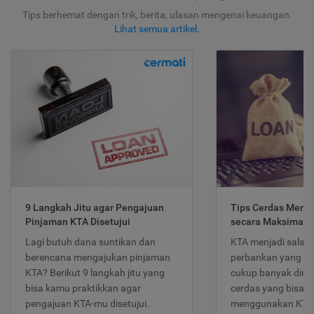
Tips berhemat dengan trik, berita, ulasan mengenai keuangan.
Lihat semua artikel
.
9 Langkah Jitu agar Pengajuan
Tips Cerdas Meng
Pinjaman KTA Disetujui
secara Maksimal
Lagi butuh dana suntikan dan
KTA menjadi salah
berencana mengajukan pinjaman
perbankan yang po
KTA? Berikut 9 langkah jitu yang
cukup banyak dimina
bisa kamu praktikkan agar
cerdas yang bisa d
pengajuan KTA-mu disetujui.
menggunakan KTA 