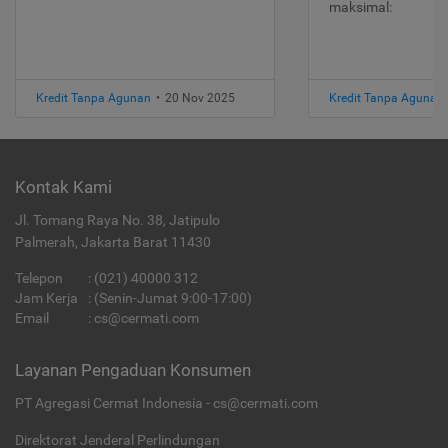
maksimal:
Kredit Tanpa Agunan
•
20 Nov 2025
Kredit Tanpa Agunan
Kontak Kami
Jl. Tomang Raya No. 38, Jatipulo
Palmerah, Jakarta Barat 11430
Telepon
:
(021) 40000 312
Jam Kerja
: (Senin-Jumat 9:00-17:00)
Email
:
cs@cermati.com
Layanan Pengaduan Konsumen
PT Agregasi Cermat Indonesia - cs@cermati.com
Direktorat Jenderal Perlindungan