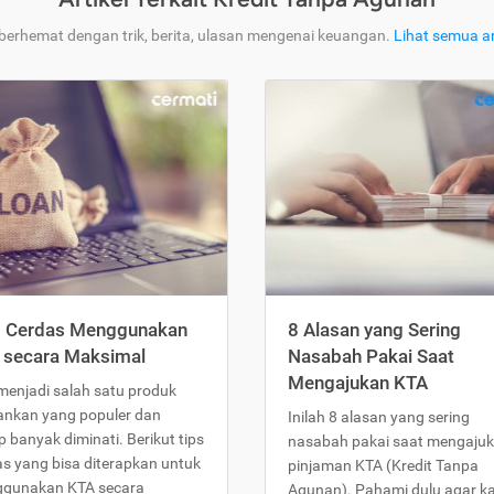
 berhemat dengan trik, berita, ulasan mengenai keuangan.
Lihat semua ar
s Cerdas Menggunakan
8 Alasan yang Sering
 secara Maksimal
Nasabah Pakai Saat
Mengajukan KTA
menjadi salah satu produk
ankan yang populer dan
Inilah 8 alasan yang sering
 banyak diminati. Berikut tips
nasabah pakai saat mengaju
as yang bisa diterapkan untuk
pinjaman KTA (Kredit Tanpa
gunakan KTA secara
Agunan). Pahami dulu agar 