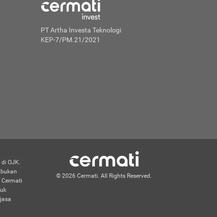
PT Artha Investa Teknologi
KEP-7/PM.21/2021
 di OJK.
n bukan
© 2026 Cermati. All Rights Reserved.
 Cermati
duk
jasa