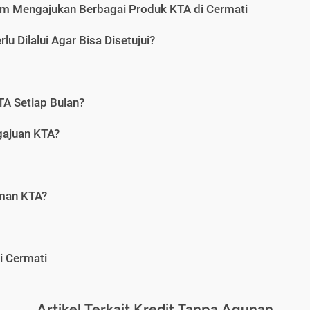
m Mengajukan Berbagai Produk KTA di Cermati
u Dilalui Agar Bisa Disetujui?
A Setiap Bulan?
gajuan KTA?
aman KTA?
i Cermati
Artikel Terkait Kredit Tanpa Agunan