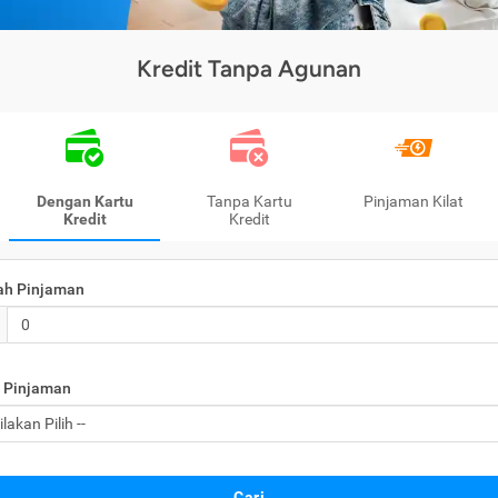
Kredit Tanpa Agunan
Dengan Kartu
Tanpa Kartu
Pinjaman Kilat
Kredit
Kredit
ah Pinjaman
 Pinjaman
Cari