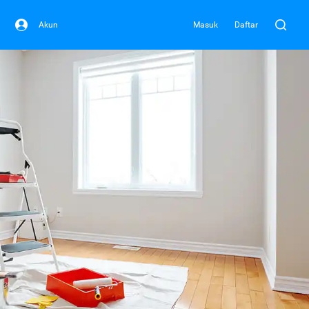
Akun
Masuk
Daftar