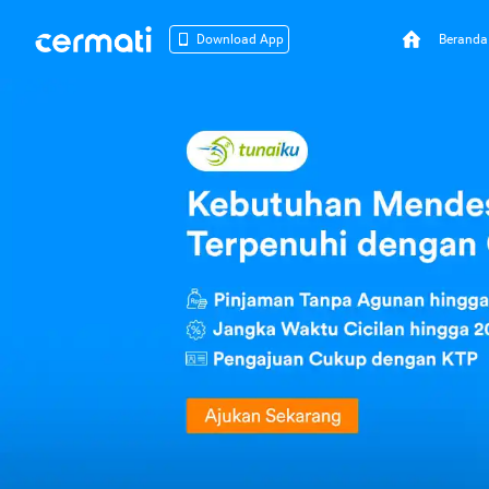
Beranda
Download App