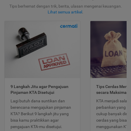
Tips berhemat dengan trik, berita, ulasan mengenai keuangan.
Lihat semua artikel
.
9 Langkah Jitu agar Pengajuan
Tips Cerdas Meng
Pinjaman KTA Disetujui
secara Maksimal
Lagi butuh dana suntikan dan
KTA menjadi salah
berencana mengajukan pinjaman
perbankan yang po
KTA? Berikut 9 langkah jitu yang
cukup banyak dimina
bisa kamu praktikkan agar
cerdas yang bisa d
pengajuan KTA-mu disetujui.
menggunakan KTA 