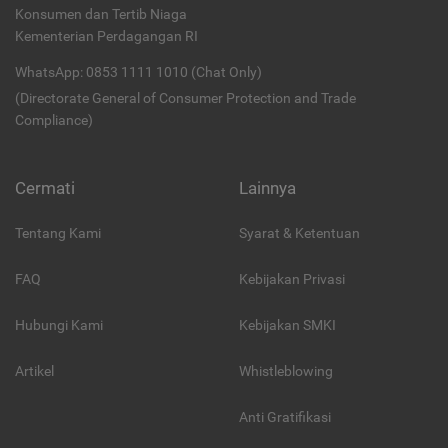
Konsumen dan Tertib Niaga
Kementerian Perdagangan RI
WhatsApp: 0853 1111 1010 (Chat Only)
(Directorate General of Consumer Protection and Trade
Compliance)
Cermati
Lainnya
Tentang Kami
Syarat & Ketentuan
FAQ
Kebijakan Privasi
Hubungi Kami
Kebijakan SMKI
Artikel
Whistleblowing
Anti Gratifikasi