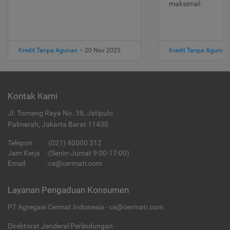
maksimal:
Kredit Tanpa Agunan
•
20 Nov 2025
Kredit Tanpa Agunan
Kontak Kami
Jl. Tomang Raya No. 38, Jatipulo
Palmerah, Jakarta Barat 11430
Telepon
:
(021) 40000 312
Jam Kerja
: (Senin-Jumat 9:00-17:00)
Email
:
cs@cermati.com
Layanan Pengaduan Konsumen
PT Agregasi Cermat Indonesia - cs@cermati.com
Direktorat Jenderal Perlindungan