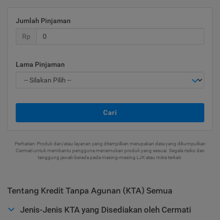
Jumlah Pinjaman
Rp
Lama Pinjaman
Cari
Perhatian: Produk dan/atau layanan yang ditampilkan merupakan data yang dikumpulkan
Cermati untuk membantu pengguna menemukan produk yang sesuai. Segala risiko dan
tanggung jawab berada pada masing-masing LJK atau mitra terkait.
Tentang Kredit Tanpa Agunan (KTA) Semua
Jenis-Jenis KTA yang Disediakan oleh Cermati