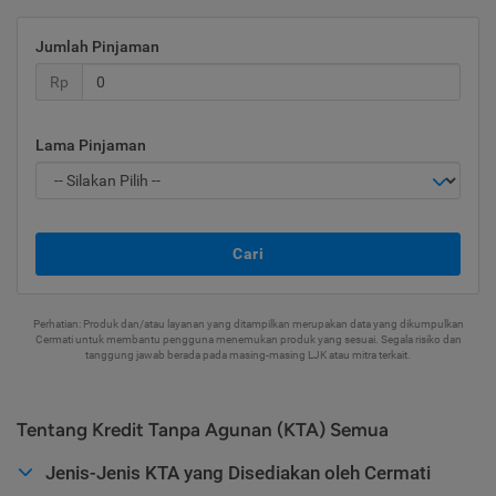
Jumlah Pinjaman
Rp
Lama Pinjaman
Cari
Perhatian: Produk dan/atau layanan yang ditampilkan merupakan data yang dikumpulkan
Cermati untuk membantu pengguna menemukan produk yang sesuai. Segala risiko dan
tanggung jawab berada pada masing-masing LJK atau mitra terkait.
Tentang Kredit Tanpa Agunan (KTA) Semua
Jenis-Jenis KTA yang Disediakan oleh Cermati