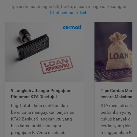
Tips berhemat dengan trik, berita, ulasan mengenai keuangan.
Lihat semua artikel
.
9 Langkah Jitu agar Pengajuan
Tips Cerdas Meng
Pinjaman KTA Disetujui
secara Maksimal
Lagi butuh dana suntikan dan
KTA menjadi salah
berencana mengajukan pinjaman
perbankan yang po
KTA? Berikut 9 langkah jitu yang
cukup banyak dimina
bisa kamu praktikkan agar
cerdas yang bisa d
pengajuan KTA-mu disetujui.
menggunakan KTA 