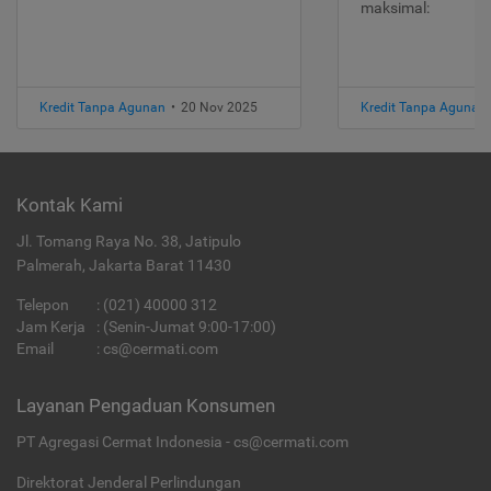
maksimal:
Kredit Tanpa Agunan
•
20 Nov 2025
Kredit Tanpa Agunan
Kontak Kami
Jl. Tomang Raya No. 38, Jatipulo
Palmerah, Jakarta Barat 11430
Telepon
:
(021) 40000 312
Jam Kerja
: (Senin-Jumat 9:00-17:00)
Email
:
cs@cermati.com
Layanan Pengaduan Konsumen
PT Agregasi Cermat Indonesia - cs@cermati.com
Direktorat Jenderal Perlindungan