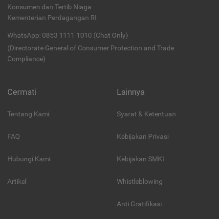
Konsumen dan Tertib Niaga
Kementerian Perdagangan RI
WhatsApp: 0853 1111 1010 (Chat Only)
(Directorate General of Consumer Protection and Trade
Compliance)
Cermati
Lainnya
Tentang Kami
Syarat & Ketentuan
FAQ
Kebijakan Privasi
Hubungi Kami
Kebijakan SMKI
Artikel
Whistleblowing
Anti Gratifikasi