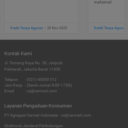
maksimal:
Kredit Tanpa Agunan
•
20 Nov 2025
Kredit Tanpa Agunan
Kontak Kami
Jl. Tomang Raya No. 38, Jatipulo
Palmerah, Jakarta Barat 11430
Telepon
:
(021) 40000 312
Jam Kerja
: (Senin-Jumat 9:00-17:00)
Email
:
cs@cermati.com
Layanan Pengaduan Konsumen
PT Agregasi Cermat Indonesia - cs@cermati.com
Direktorat Jenderal Perlindungan