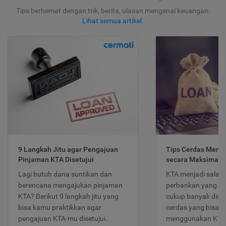
Tips berhemat dengan trik, berita, ulasan mengenai keuangan.
Lihat semua artikel
.
9 Langkah Jitu agar Pengajuan
Tips Cerdas Meng
Pinjaman KTA Disetujui
secara Maksimal
Lagi butuh dana suntikan dan
KTA menjadi salah
berencana mengajukan pinjaman
perbankan yang po
KTA? Berikut 9 langkah jitu yang
cukup banyak dimina
bisa kamu praktikkan agar
cerdas yang bisa d
pengajuan KTA-mu disetujui.
menggunakan KTA 