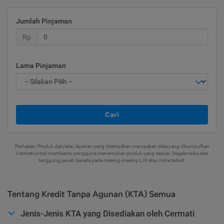
Jumlah Pinjaman
Rp
Lama Pinjaman
Cari
Perhatian: Produk dan/atau layanan yang ditampilkan merupakan data yang dikumpulkan
Cermati untuk membantu pengguna menemukan produk yang sesuai. Segala risiko dan
tanggung jawab berada pada masing-masing LJK atau mitra terkait.
Tentang Kredit Tanpa Agunan (KTA) Semua
Jenis-Jenis KTA yang Disediakan oleh Cermati