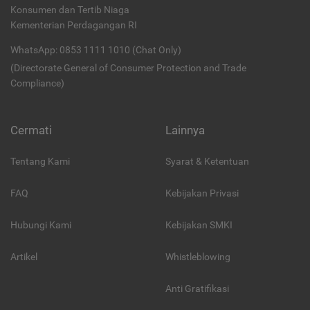
Konsumen dan Tertib Niaga
Kementerian Perdagangan RI
WhatsApp: 0853 1111 1010 (Chat Only)
(Directorate General of Consumer Protection and Trade
Compliance)
Cermati
Lainnya
Tentang Kami
Syarat & Ketentuan
FAQ
Kebijakan Privasi
Hubungi Kami
Kebijakan SMKI
Artikel
Whistleblowing
Anti Gratifikasi