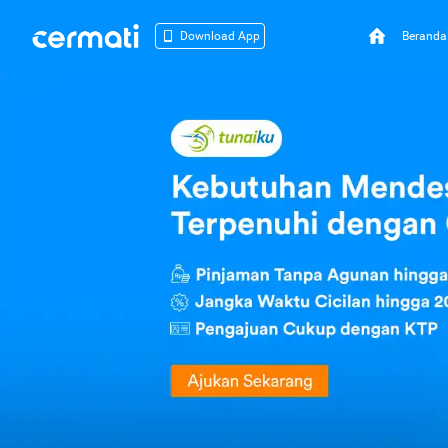
Beranda
Download App