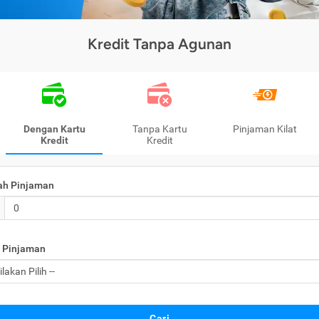
Kredit Tanpa Agunan
Dengan Kartu
Tanpa Kartu
Pinjaman Kilat
Kredit
Kredit
ah Pinjaman
 Pinjaman
Cari