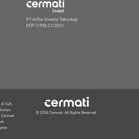
PT Artha Investa Teknologi
KEP-7/PM.21/2021
 di OJK.
n bukan
© 2026 Cermati. All Rights Reserved.
 Cermati
duk
jasa