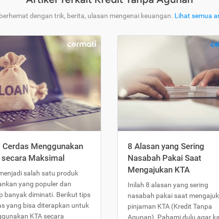
 berhemat dengan trik, berita, ulasan mengenai keuangan.
Lihat semua ar
s Cerdas Menggunakan
8 Alasan yang Sering
 secara Maksimal
Nasabah Pakai Saat
Mengajukan KTA
menjadi salah satu produk
ankan yang populer dan
Inilah 8 alasan yang sering
 banyak diminati. Berikut tips
nasabah pakai saat mengaju
as yang bisa diterapkan untuk
pinjaman KTA (Kredit Tanpa
gunakan KTA secara
Agunan). Pahami dulu agar 