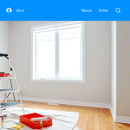
Akun
Masuk
Daftar