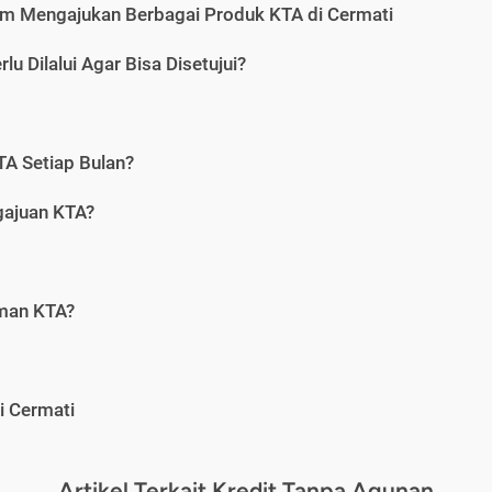
m Mengajukan Berbagai Produk KTA di Cermati
u Dilalui Agar Bisa Disetujui?
A Setiap Bulan?
gajuan KTA?
aman KTA?
i Cermati
Artikel Terkait Kredit Tanpa Agunan