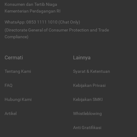
Konsumen dan Tertib Niaga
Kementerian Perdagangan RI
WhatsApp: 0853 1111 1010 (Chat Only)
(Directorate General of Consumer Protection and Trade
Compliance)
Cermati
Lainnya
Tentang Kami
Syarat & Ketentuan
FAQ
Kebijakan Privasi
Hubungi Kami
Kebijakan SMKI
Artikel
Whistleblowing
Anti Gratifikasi