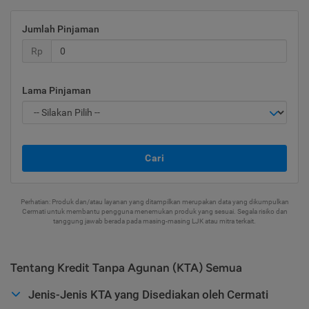
Jumlah Pinjaman
Rp
Lama Pinjaman
Cari
Perhatian: Produk dan/atau layanan yang ditampilkan merupakan data yang dikumpulkan
Cermati untuk membantu pengguna menemukan produk yang sesuai. Segala risiko dan
tanggung jawab berada pada masing-masing LJK atau mitra terkait.
Tentang Kredit Tanpa Agunan (KTA) Semua
Jenis-Jenis KTA yang Disediakan oleh Cermati