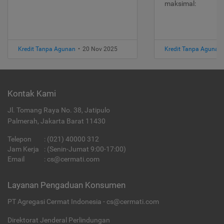
maksimal:
Kredit Tanpa Agunan
•
20 Nov 2025
Kredit Tanpa Agunan
Kontak Kami
Jl. Tomang Raya No. 38, Jatipulo
Palmerah, Jakarta Barat 11430
Telepon
:
(021) 40000 312
Jam Kerja
: (Senin-Jumat 9:00-17:00)
Email
:
cs@cermati.com
Layanan Pengaduan Konsumen
PT Agregasi Cermat Indonesia - cs@cermati.com
Direktorat Jenderal Perlindungan