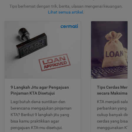
Tips berhemat dengan trik, berita, ulasan mengenai keuangan.
Lihat semua artikel
.
9 Langkah Jitu agar Pengajuan
Tips Cerdas Meng
Pinjaman KTA Disetujui
secara Maksimal
Lagi butuh dana suntikan dan
KTA menjadi salah
berencana mengajukan pinjaman
perbankan yang po
KTA? Berikut 9 langkah jitu yang
cukup banyak dimina
bisa kamu praktikkan agar
cerdas yang bisa d
pengajuan KTA-mu disetujui.
menggunakan KTA 