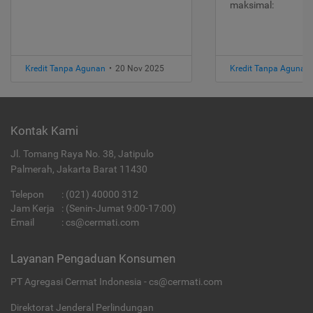
maksimal:
Kredit Tanpa Agunan
•
20 Nov 2025
Kredit Tanpa Agunan
Kontak Kami
Jl. Tomang Raya No. 38, Jatipulo
Palmerah, Jakarta Barat 11430
Telepon
:
(021) 40000 312
Jam Kerja
: (Senin-Jumat 9:00-17:00)
Email
:
cs@cermati.com
Layanan Pengaduan Konsumen
PT Agregasi Cermat Indonesia - cs@cermati.com
Direktorat Jenderal Perlindungan