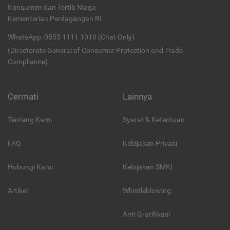
Konsumen dan Tertib Niaga
Kementerian Perdagangan RI
WhatsApp: 0853 1111 1010 (Chat Only)
(Directorate General of Consumer Protection and Trade
Compliance)
Cermati
Lainnya
Tentang Kami
Syarat & Ketentuan
FAQ
Kebijakan Privasi
Hubungi Kami
Kebijakan SMKI
Artikel
Whistleblowing
Anti Gratifikasi