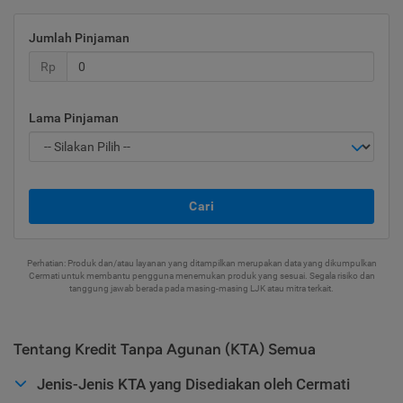
Jumlah Pinjaman
Rp
Lama Pinjaman
Cari
Perhatian: Produk dan/atau layanan yang ditampilkan merupakan data yang dikumpulkan
Cermati untuk membantu pengguna menemukan produk yang sesuai. Segala risiko dan
tanggung jawab berada pada masing-masing LJK atau mitra terkait.
Tentang Kredit Tanpa Agunan (KTA) Semua
Jenis-Jenis KTA yang Disediakan oleh Cermati