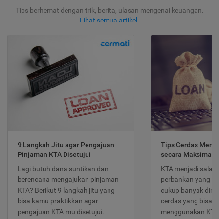
Tips berhemat dengan trik, berita, ulasan mengenai keuangan.
Lihat semua artikel
.
9 Langkah Jitu agar Pengajuan
Tips Cerdas Meng
Pinjaman KTA Disetujui
secara Maksimal
Lagi butuh dana suntikan dan
KTA menjadi salah
berencana mengajukan pinjaman
perbankan yang po
KTA? Berikut 9 langkah jitu yang
cukup banyak dimina
bisa kamu praktikkan agar
cerdas yang bisa d
pengajuan KTA-mu disetujui.
menggunakan KTA 