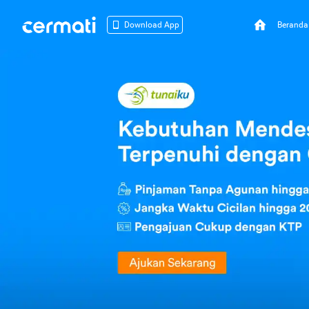
Beranda
Download App