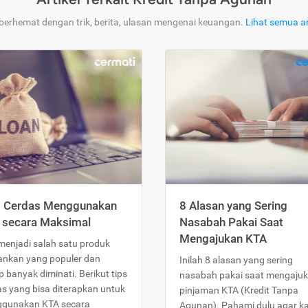
 berhemat dengan trik, berita, ulasan mengenai keuangan.
Lihat semua ar
s Cerdas Menggunakan
8 Alasan yang Sering
 secara Maksimal
Nasabah Pakai Saat
Mengajukan KTA
menjadi salah satu produk
ankan yang populer dan
Inilah 8 alasan yang sering
 banyak diminati. Berikut tips
nasabah pakai saat mengaju
as yang bisa diterapkan untuk
pinjaman KTA (Kredit Tanpa
gunakan KTA secara
Agunan). Pahami dulu agar 