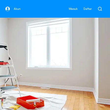
Akun
Masuk
Daftar