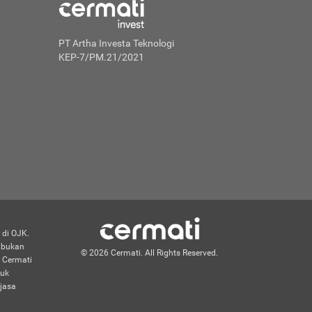
PT Artha Investa Teknologi
KEP-7/PM.21/2021
 di OJK.
n bukan
© 2026 Cermati. All Rights Reserved.
 Cermati
duk
jasa