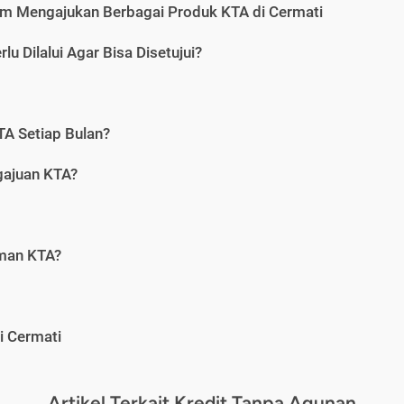
m Mengajukan Berbagai Produk KTA di Cermati
u Dilalui Agar Bisa Disetujui?
A Setiap Bulan?
gajuan KTA?
aman KTA?
i Cermati
Artikel Terkait Kredit Tanpa Agunan