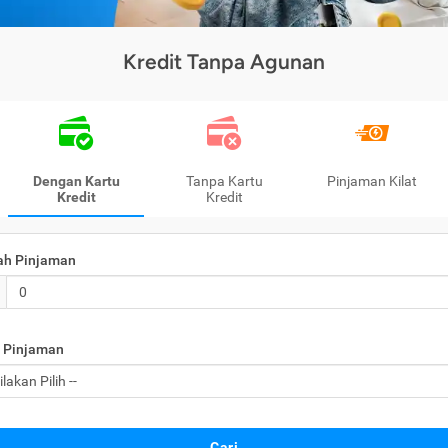
Kredit Tanpa Agunan
Dengan Kartu
Tanpa Kartu
Pinjaman Kilat
Kredit
Kredit
ah Pinjaman
 Pinjaman
Cari