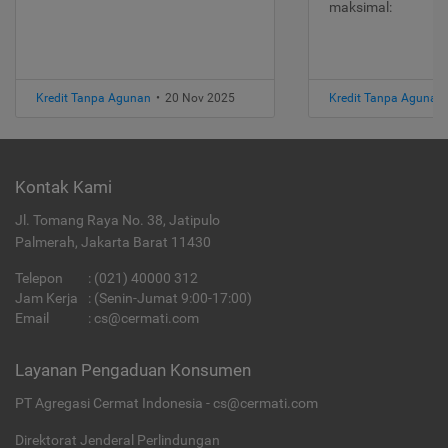
maksimal:
Kredit Tanpa Agunan
•
20 Nov 2025
Kredit Tanpa Agunan
Kontak Kami
Jl. Tomang Raya No. 38, Jatipulo
Palmerah, Jakarta Barat 11430
Telepon
:
(021) 40000 312
Jam Kerja
: (Senin-Jumat 9:00-17:00)
Email
:
cs@cermati.com
Layanan Pengaduan Konsumen
PT Agregasi Cermat Indonesia - cs@cermati.com
Direktorat Jenderal Perlindungan