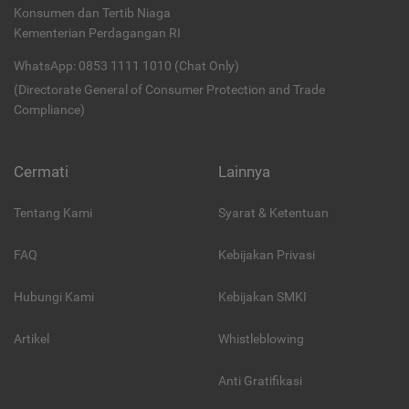
Konsumen dan Tertib Niaga
Kementerian Perdagangan RI
WhatsApp: 0853 1111 1010 (Chat Only)
(Directorate General of Consumer Protection and Trade
Compliance)
Cermati
Lainnya
Tentang Kami
Syarat & Ketentuan
FAQ
Kebijakan Privasi
Hubungi Kami
Kebijakan SMKI
Artikel
Whistleblowing
Anti Gratifikasi