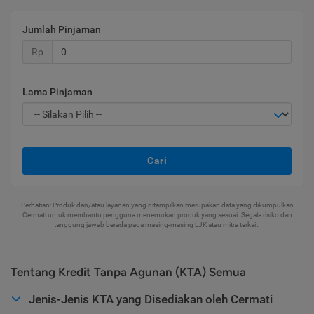
Jumlah Pinjaman
Rp
Lama Pinjaman
Cari
Perhatian: Produk dan/atau layanan yang ditampilkan merupakan data yang dikumpulkan
Cermati untuk membantu pengguna menemukan produk yang sesuai. Segala risiko dan
tanggung jawab berada pada masing-masing LJK atau mitra terkait.
Tentang Kredit Tanpa Agunan (KTA) Semua
Jenis-Jenis KTA yang Disediakan oleh Cermati