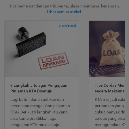
Tips berhemat dengan trik, berita, ulasan mengenai keuangan.
Lihat semua artikel
.
9 Langkah Jitu agar Pengajuan
Tips Cerdas Meng
Pinjaman KTA Disetujui
secara Maksimal
Lagi butuh dana suntikan dan
KTA menjadi salah
berencana mengajukan pinjaman
perbankan yang po
KTA? Berikut 9 langkah jitu yang
cukup banyak dimina
bisa kamu praktikkan agar
cerdas yang bisa d
pengajuan KTA-mu disetujui.
menggunakan KTA 