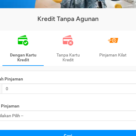
Kredit Tanpa Agunan
Dengan Kartu
Tanpa Kartu
Pinjaman Kilat
Kredit
Kredit
ah Pinjaman
 Pinjaman
Cari