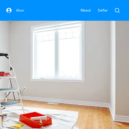
Akun
Masuk
Daftar