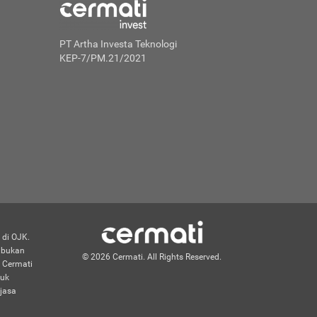
PT Artha Investa Teknologi
KEP-7/PM.21/2021
 di OJK.
n bukan
© 2026 Cermati. All Rights Reserved.
 Cermati
duk
jasa