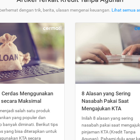
 berhemat dengan trik, berita, ulasan mengenai keuangan.
Lihat semua ar
s Cerdas Menggunakan
8 Alasan yang Sering
 secara Maksimal
Nasabah Pakai Saat
Mengajukan KTA
menjadi salah satu produk
ankan yang populer dan
Inilah 8 alasan yang sering
 banyak diminati. Berikut tips
nasabah pakai saat mengaju
as yang bisa diterapkan untuk
pinjaman KTA (Kredit Tanpa
gunakan KTA secara
Agunan). Pahami dulu agar 