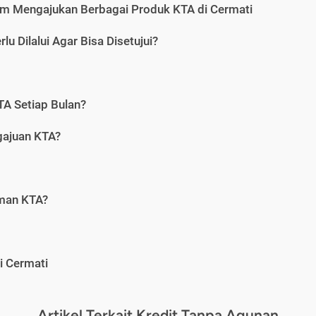
m Mengajukan Berbagai Produk KTA di Cermati
u Dilalui Agar Bisa Disetujui?
A Setiap Bulan?
gajuan KTA?
aman KTA?
i Cermati
Artikel Terkait Kredit Tanpa Agunan