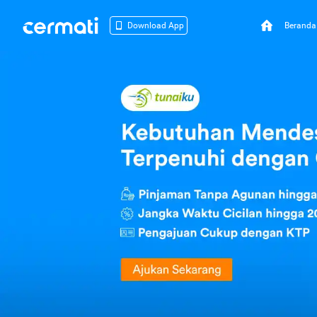
Beranda
Download App