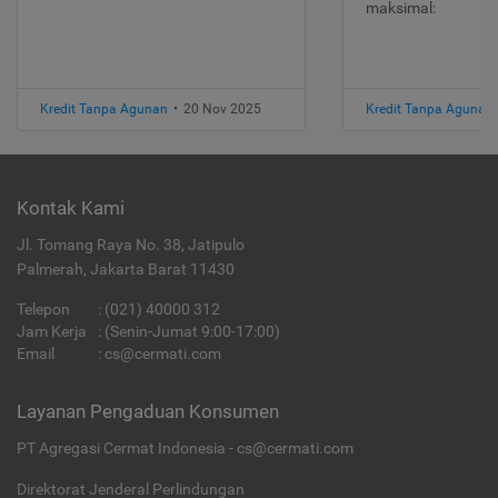
maksimal:
Kredit Tanpa Agunan
•
20 Nov 2025
Kredit Tanpa Agunan
Kontak Kami
Jl. Tomang Raya No. 38, Jatipulo
Palmerah, Jakarta Barat 11430
Telepon
:
(021) 40000 312
Jam Kerja
: (Senin-Jumat 9:00-17:00)
Email
:
cs@cermati.com
Layanan Pengaduan Konsumen
PT Agregasi Cermat Indonesia - cs@cermati.com
Direktorat Jenderal Perlindungan