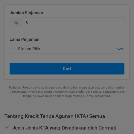
Jumlah Pinjaman
Rp
Lama Pinjaman
Cari
Perhatian: Produk dan/atau layanan yang ditampilkan merupakan data yang dikumpulkan
Cermati untuk membantu pengguna menemukan produk yang sesuai. Segala risiko dan
tanggung jawab berada pada masing-masing LJK atau mitra terkait.
Tentang Kredit Tanpa Agunan (KTA) Semua
Jenis-Jenis KTA yang Disediakan oleh Cermati