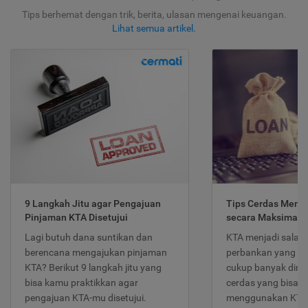
Tips berhemat dengan trik, berita, ulasan mengenai keuangan.
Lihat semua artikel
.
9 Langkah Jitu agar Pengajuan
Tips Cerdas Meng
Pinjaman KTA Disetujui
secara Maksimal
Lagi butuh dana suntikan dan
KTA menjadi salah
berencana mengajukan pinjaman
perbankan yang po
KTA? Berikut 9 langkah jitu yang
cukup banyak dimina
bisa kamu praktikkan agar
cerdas yang bisa d
pengajuan KTA-mu disetujui.
menggunakan KTA 