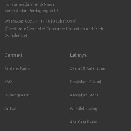
Konsumen dan Tertib Niaga
Kementerian Perdagangan RI
WhatsApp: 0853 1111 1010 (Chat Only)
(Directorate General of Consumer Protection and Trade
Compliance)
Cermati
Lainnya
Tentang Kami
Syarat & Ketentuan
FAQ
Kebijakan Privasi
Hubungi Kami
Kebijakan SMKI
Artikel
Whistleblowing
Anti Gratifikasi