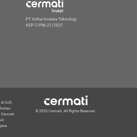
PT Artha Investa Teknologi
KEP-7/PM.21/2021
 di OJK.
n bukan
© 2026 Cermati. All Rights Reserved.
 Cermati
duk
jasa