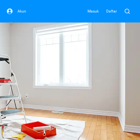
Akun
Masuk
Daftar