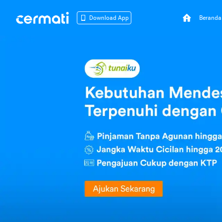
Beranda
Download App