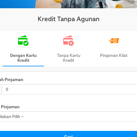
Kredit Tanpa Agunan
Dengan Kartu
Tanpa Kartu
Pinjaman Kilat
Kredit
Kredit
ah Pinjaman
 Pinjaman
Cari