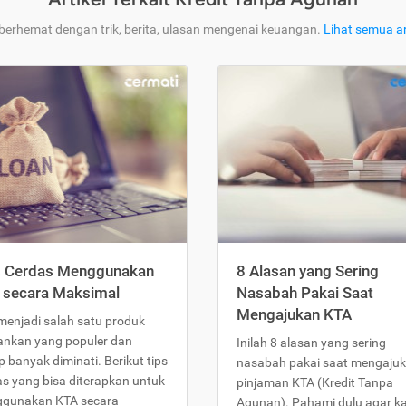
 berhemat dengan trik, berita, ulasan mengenai keuangan.
Lihat semua ar
s Cerdas Menggunakan
8 Alasan yang Sering
 secara Maksimal
Nasabah Pakai Saat
Mengajukan KTA
menjadi salah satu produk
ankan yang populer dan
Inilah 8 alasan yang sering
 banyak diminati. Berikut tips
nasabah pakai saat mengaju
as yang bisa diterapkan untuk
pinjaman KTA (Kredit Tanpa
gunakan KTA secara
Agunan). Pahami dulu agar 