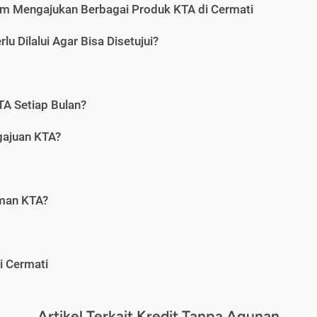
m Mengajukan Berbagai Produk KTA di Cermati
u Dilalui Agar Bisa Disetujui?
A Setiap Bulan?
gajuan KTA?
aman KTA?
i Cermati
Artikel Terkait Kredit Tanpa Agunan