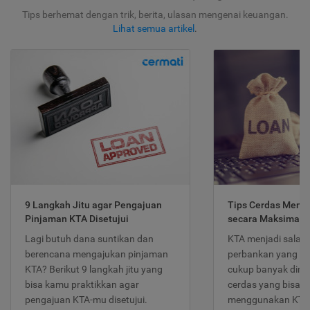
Tips berhemat dengan trik, berita, ulasan mengenai keuangan.
Lihat semua artikel
.
9 Langkah Jitu agar Pengajuan
Tips Cerdas Meng
Pinjaman KTA Disetujui
secara Maksimal
Lagi butuh dana suntikan dan
KTA menjadi salah
berencana mengajukan pinjaman
perbankan yang po
KTA? Berikut 9 langkah jitu yang
cukup banyak dimina
bisa kamu praktikkan agar
cerdas yang bisa d
pengajuan KTA-mu disetujui.
menggunakan KTA 