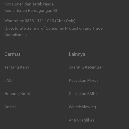
Konsumen dan Tertib Niaga
Kementerian Perdagangan RI
WhatsApp: 0853 1111 1010 (Chat Only)
(Directorate General of Consumer Protection and Trade
Compliance)
Cermati
Lainnya
Tentang Kami
Syarat & Ketentuan
FAQ
Kebijakan Privasi
Hubungi Kami
Kebijakan SMKI
Artikel
Whistleblowing
Anti Gratifikasi