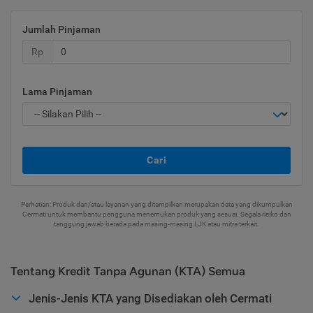
Jumlah Pinjaman
Rp
Lama Pinjaman
Cari
Perhatian: Produk dan/atau layanan yang ditampilkan merupakan data yang dikumpulkan
Cermati untuk membantu pengguna menemukan produk yang sesuai. Segala risiko dan
tanggung jawab berada pada masing-masing LJK atau mitra terkait.
Tentang Kredit Tanpa Agunan (KTA) Semua
Jenis-Jenis KTA yang Disediakan oleh Cermati