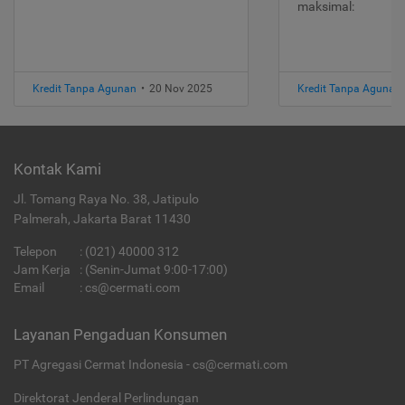
maksimal:
Kredit Tanpa Agunan
•
20 Nov 2025
Kredit Tanpa Agunan
Kontak Kami
Jl. Tomang Raya No. 38, Jatipulo
Palmerah, Jakarta Barat 11430
Telepon
:
(021) 40000 312
Jam Kerja
: (Senin-Jumat 9:00-17:00)
Email
:
cs@cermati.com
Layanan Pengaduan Konsumen
PT Agregasi Cermat Indonesia - cs@cermati.com
Direktorat Jenderal Perlindungan